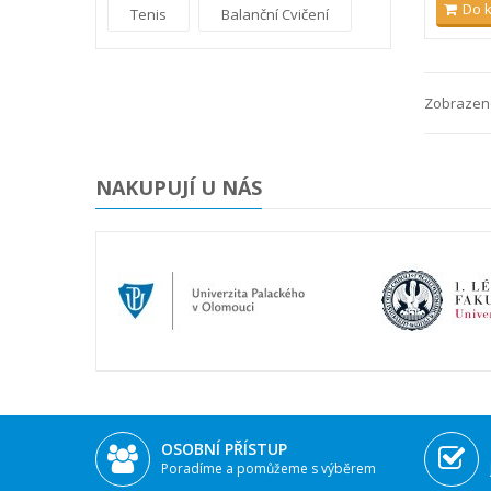
Do 
Tenis
Balanční Cvičení
Zobrazeno
NAKUPUJÍ U NÁS
OSOBNÍ PŘÍSTUP
Poradíme a pomůžeme s výběrem