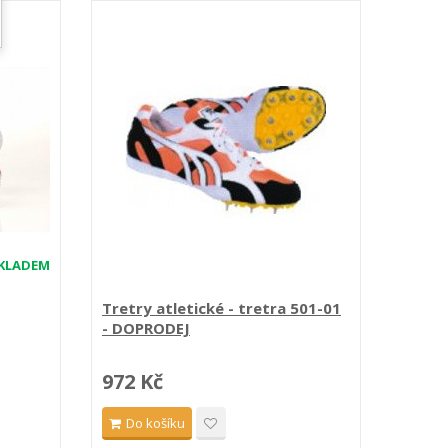
KLADEM
Tretry atletické - tretra 501-01
- DOPRODEJ
972 Kč
Do košíku