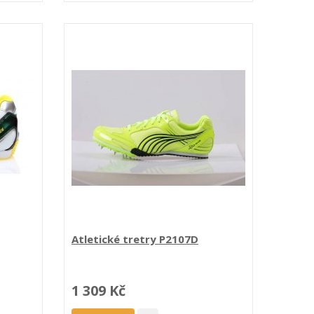
Atletické tretry P2107D
1 309 Kč