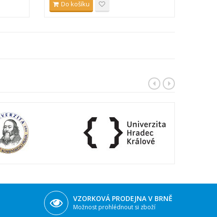
Do košíku
VZORKOVÁ PRODEJNA V BRNĚ
Možnost prohlédnout si zboží