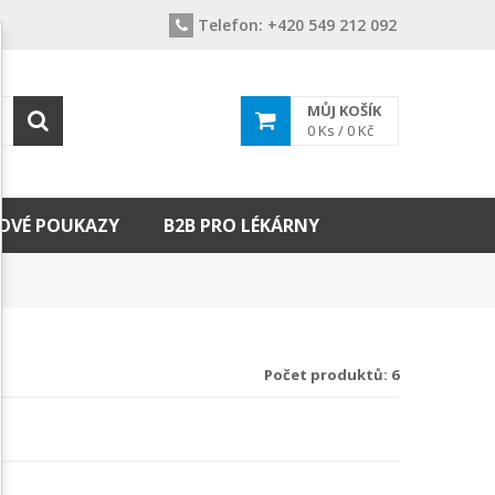
Telefon:
+420 549 212 092
MŮJ KOŠÍK
0
Ks /
0 Kč
OVÉ POUKAZY
B2B PRO LÉKÁRNY
Počet produktů: 6