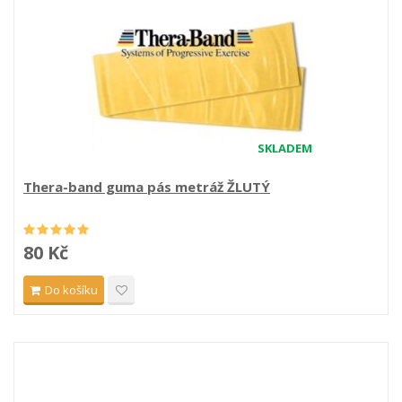
SKLADEM
Thera-band guma pás metráž ŽLUTÝ
80 Kč
Do košíku