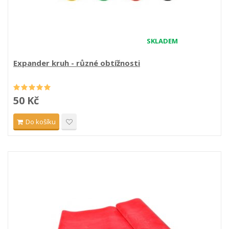
SKLADEM
Expander kruh - různé obtížnosti
50 Kč
Do košíku