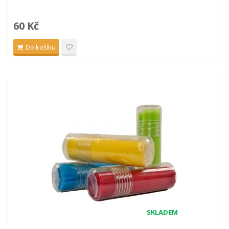
60 Kč
Do košíku
SKLADEM