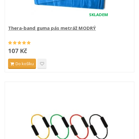
SKLADEM
Thera-band guma pás metráž MODRÝ
107 Kč
Do košíku