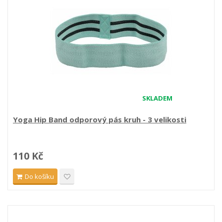
SKLADEM
Yoga Hip Band odporový pás kruh - 3 velikosti
110 Kč
Do košíku