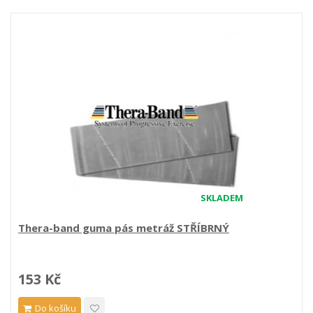
SKLADEM
Thera-band guma pás metráž STŘÍBRNÝ
153 Kč
Do košíku