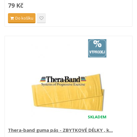
79 Kč
Do košíku
SKLADEM
Thera-band guma pás - ZBYTKOVÉ DÉLKY , k...