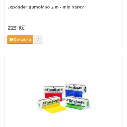
Expander gumolano 2 m - mix barev
223 Kč
Do košíku