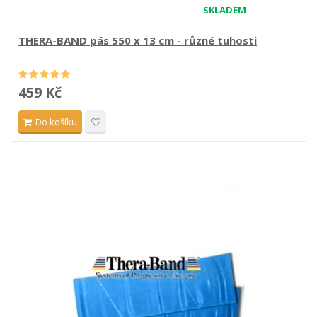
SKLADEM
THERA-BAND pás 550 x 13 cm - různé tuhosti
459 Kč
Do košíku