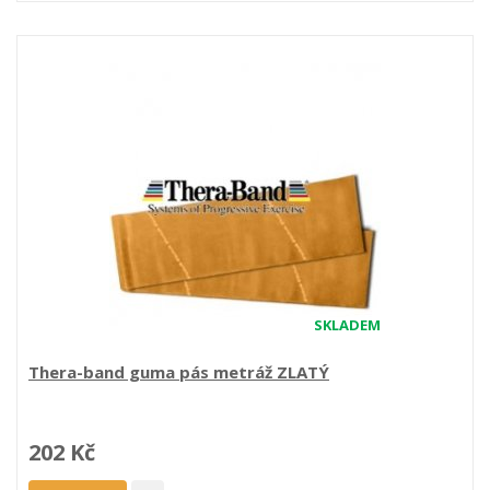
SKLADEM
Thera-band guma pás metráž ZLATÝ
202 Kč