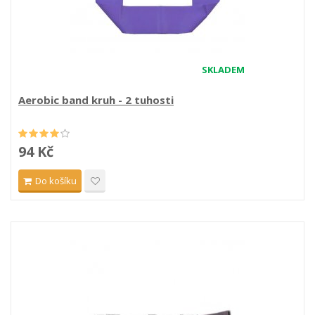
SKLADEM
Aerobic band kruh - 2 tuhosti
94 Kč
Do košíku