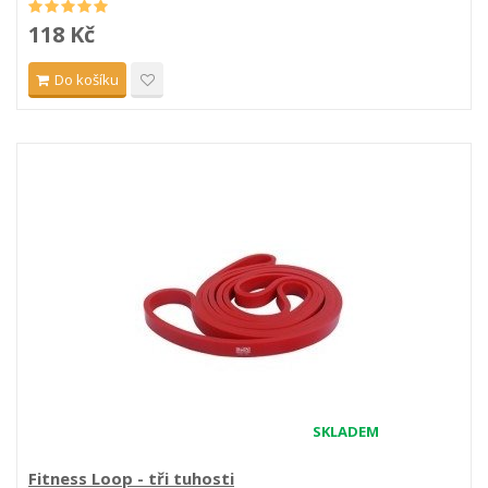
118 Kč
Do košíku
SKLADEM
Fitness Loop - tři tuhosti