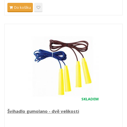
Do košíku
SKLADEM
Švihadlo gumolano - dvě velikosti