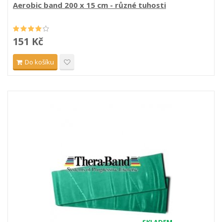
Aerobic band 200 x 15 cm - různé tuhosti
151 Kč
Do košíku