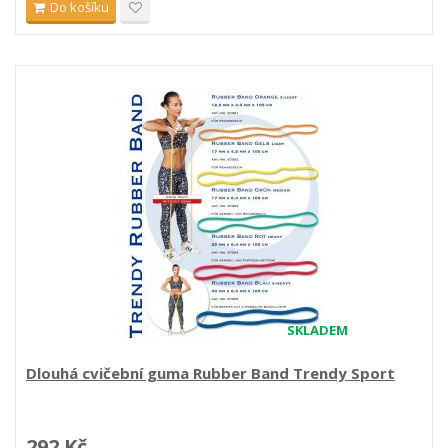
Do košíku
SKLADEM
Dlouhá cvičební guma Rubber Band Trendy Sport
292 Kč