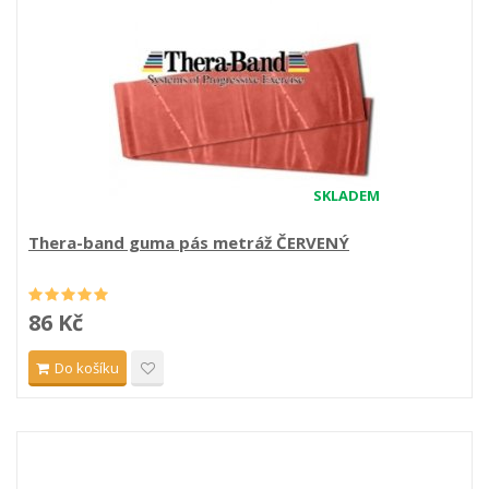
SKLADEM
Thera-band guma pás metráž ČERVENÝ
86 Kč
Do košíku