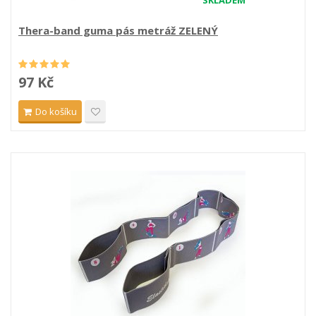
SKLADEM
Thera-band guma pás metráž ZELENÝ
97 Kč
Do košíku