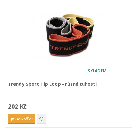
SKLADEM
Trendy Sport Hip Loop - různé tuhosti
202 Kč
Do košíku