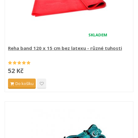
SKLADEM
Reha band 120 x 15 cm bez latexu - různé tuhosti
52 Kč
Do košíku