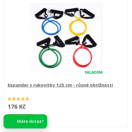
SKLADEM
Expander s rukovítky 125 cm - různé obtížnosti
176 Kč
Do košíku
Máte dotaz?