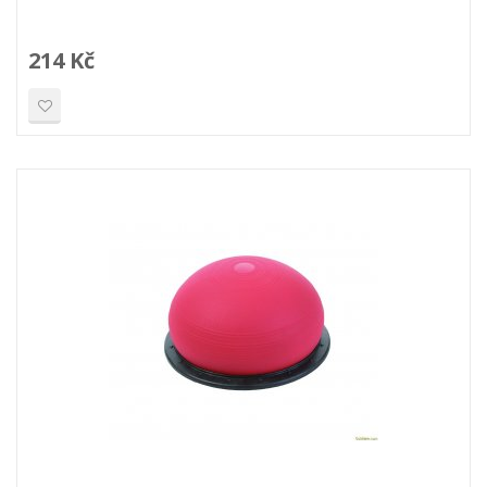
214 Kč