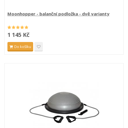
Moonhopper - balanční podložka - dvě varianty
1 145 Kč
Do košíku