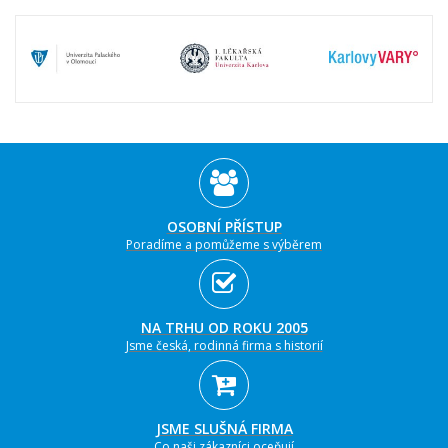
OSOBNÍ PŘÍSTUP
Poradíme a pomůžeme s výběrem
NA TRHU OD ROKU 2005
Jsme česká, rodinná firma s historií
JSME SLUŠNÁ FIRMA
Co naši zákazníci oceňují