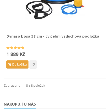
Dynaso bosa 58 cm - cvičební vzduchová podložka
1 889 Kč
Do košíku
Zobrazeno 1 – 8 z 8 položek
NAKUPUJÍ U NÁS