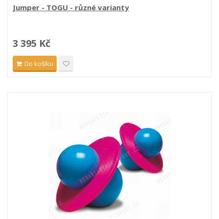
Jumper - TOGU - různé varianty
3 395 Kč
Do košíku