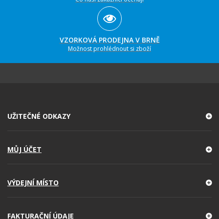
VZORKOVÁ PRODEJNA V BRNĚ
Možnost prohlédnout si zboží
UŽITEČNÉ ODKAZY
MŮJ ÚČET
VÝDEJNÍ MÍSTO
FAKTURAČNÍ ÚDAJE