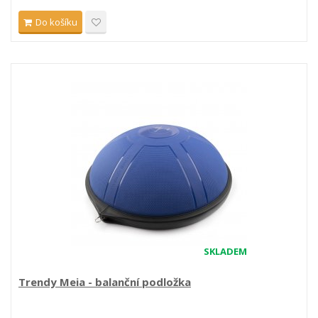
Do košíku
SKLADEM
Trendy Meia - balanční podložka