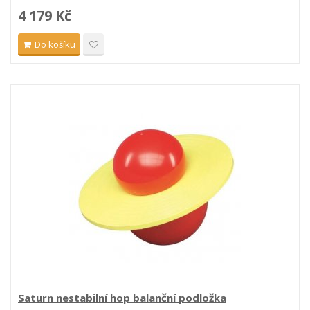
4 179 Kč
Do košíku
Saturn nestabilní hop balanční podložka