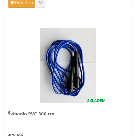
Do košíku
SKLADEM
Švihadlo PVC 300 cm
62 Kč