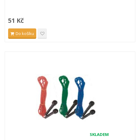
51 Kč
Do košíku
SKLADEM