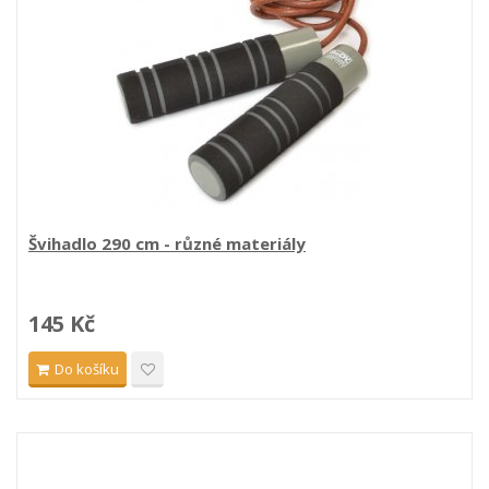
Švihadlo 290 cm - různé materiály
145 Kč
Do košíku