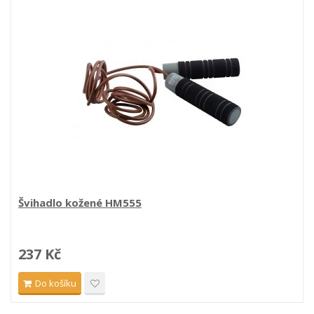
Švihadlo kožené HM555
237 Kč
Do košíku