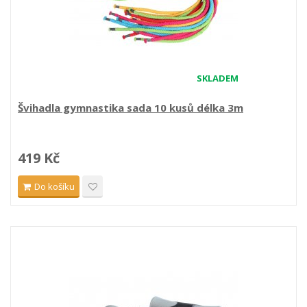
SKLADEM
Švihadla gymnastika sada 10 kusů délka 3m
419 Kč
Do košíku