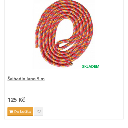
SKLADEM
Švihadlo lano 5 m
125 Kč
Do košíku