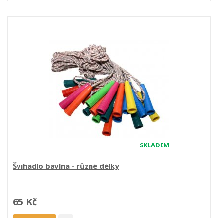
SKLADEM
Švihadlo bavlna - různé délky
65 Kč