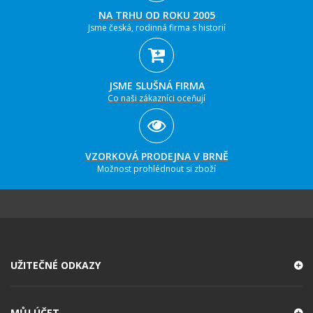
NA TRHU OD ROKU 2005
Jsme česká, rodinná firma s historií
JSME SLUŠNÁ FIRMA
Co naši zákazníci oceňují
VZORKOVÁ PRODEJNA V BRNĚ
Možnost prohlédnout si zboží
UŽITEČNÉ ODKAZY
MŮJ ÚČET