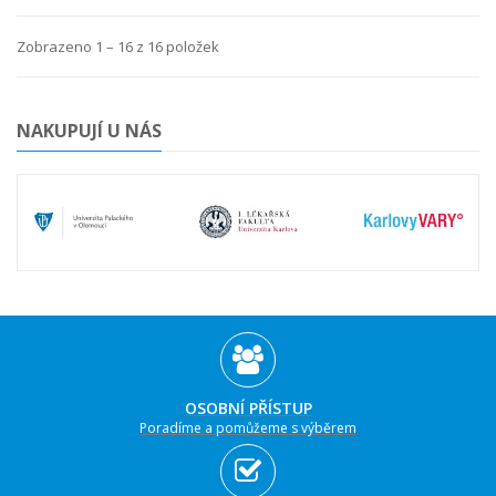
Zobrazeno 1 – 16 z 16 položek
NAKUPUJÍ U NÁS
OSOBNÍ PŘÍSTUP
Poradíme a pomůžeme s výběrem