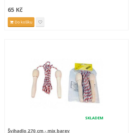
65 Kč
Do košíku
SKLADEM
Švihadlo 270 cm - mix barev