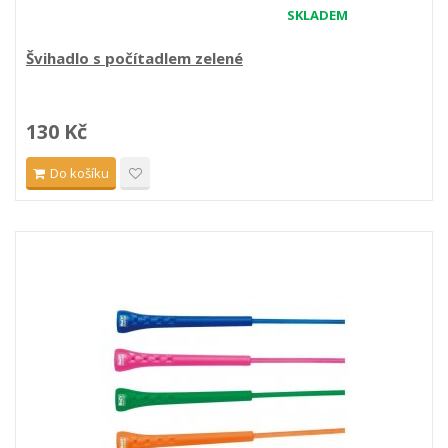
SKLADEM
Švihadlo s počítadlem zelené
130 Kč
Do košíku