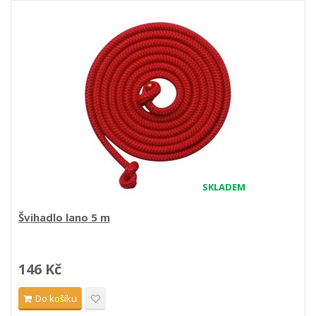
SKLADEM
Švihadlo lano 5 m
146 Kč
Do košíku