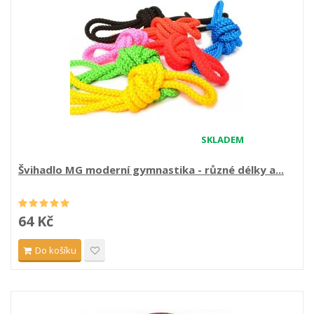
SKLADEM
Švihadlo MG moderní gymnastika - různé délky a...
64 Kč
Do košíku