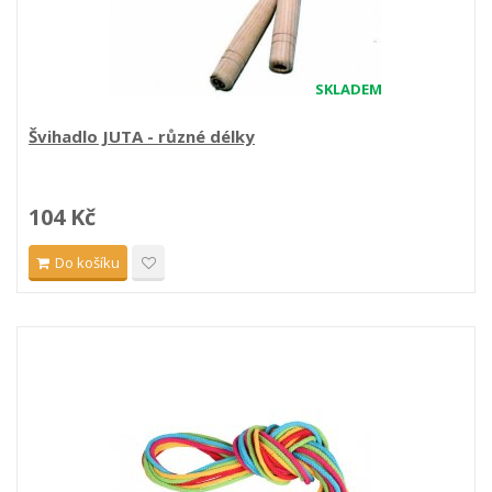
SKLADEM
Švihadlo JUTA - různé délky
104 Kč
Do košíku