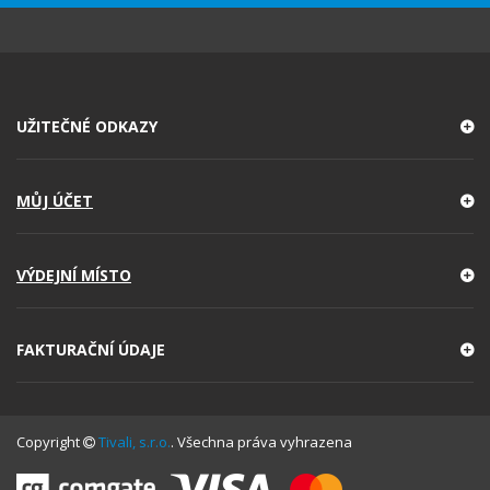
UŽITEČNÉ ODKAZY
MŮJ ÚČET
VÝDEJNÍ MÍSTO
FAKTURAČNÍ ÚDAJE
Copyright
Tivali, s.r.o.
. Všechna práva vyhrazena