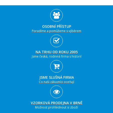
OSOBNÍ PŘÍSTUP
Poradíme a pomůžeme s výběrem
NA TRHU OD ROKU 2005
Jsme česká, rodinná firma s historií
JSME SLUŠNÁ FIRMA
Co naši zákazníci oceňují
VZORKOVÁ PRODEJNA V BRNĚ
Možnost prohlédnout si zboží