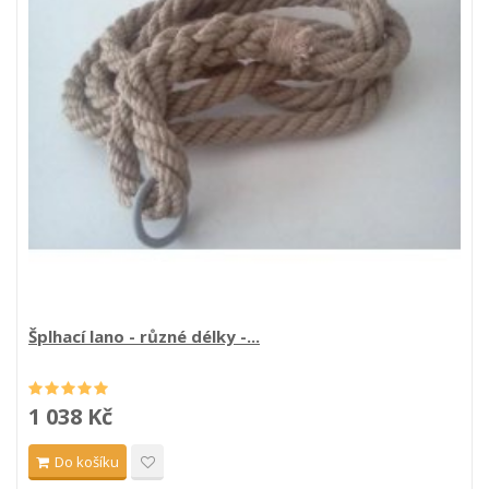
Šplhací lano - různé délky -...
1 038 Kč
Do košíku