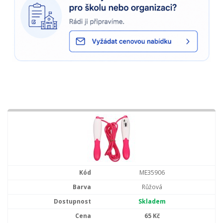
ME35906
Růžová
Skladem
65 Kč