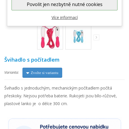
Povolit jen nezbytně nutné cookies
Zobrazit větší
Více informací
Švihadlo s počítadlem
Varianta:
Zvolte si variantu
Švihadlo s jednoduchým, mechanickým počítadlem počítá
přeskoky. Nejsou potřeba baterie. Rukojeti jsou bílo-růžové,
plastové lanko je o délce 300 cm.