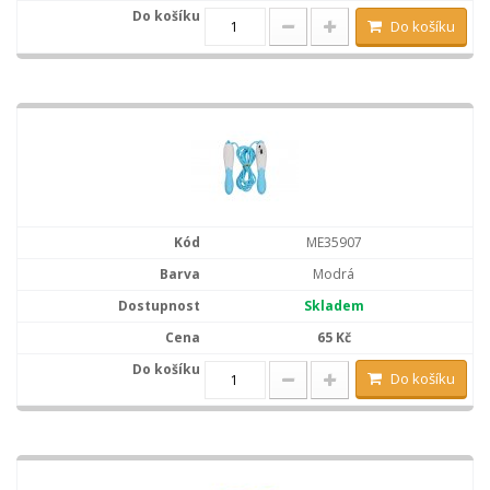
Do košíku
ME35907
Modrá
Skladem
65 Kč
Do košíku