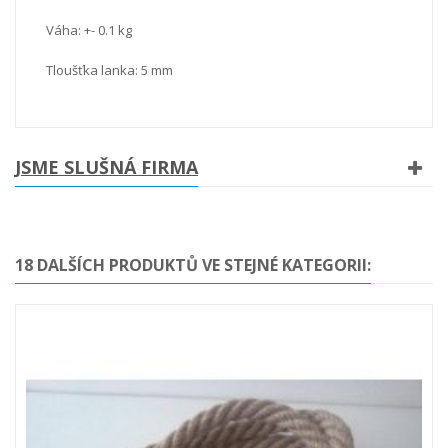
Váha: +- 0.1 kg
Tloušťka lanka: 5 mm
JSME SLUŠNÁ FIRMA
18 DALŠÍCH PRODUKTŮ VE STEJNÉ KATEGORII: