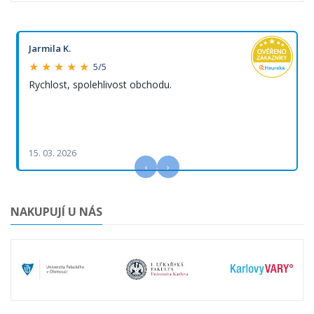
Jarmila K.
★ ★ ★ ★ ★
5/5
Rychlost, spolehlivost obchodu.
15. 03. 2026
‹
›
NAKUPUJÍ U NÁS