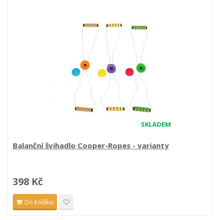
SKLADEM
Balanční švihadlo Cooper-Ropes - varianty
398 Kč
Do košíku