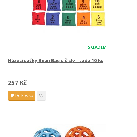
SKLADEM
Házecí sáčky Bean Bag s čísly - sada 10 ks
257 Kč
Do košíku