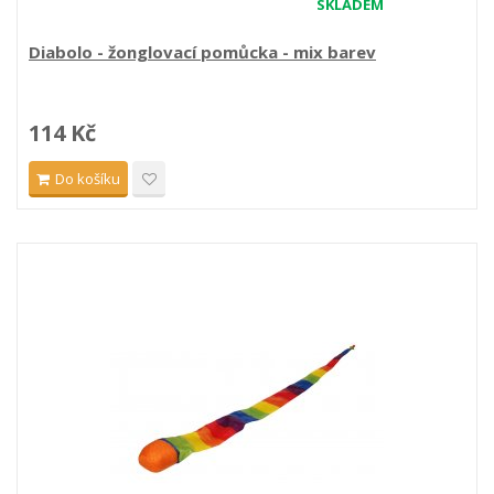
SKLADEM
Diabolo - žonglovací pomůcka - mix barev
114 Kč
Do košíku