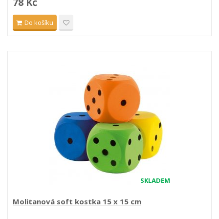
78 Kč
Do košíku
SKLADEM
Molitanová soft kostka 15 x 15 cm