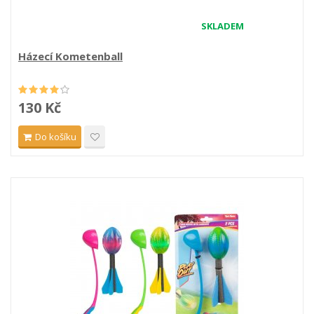
SKLADEM
Házecí Kometenball
130 Kč
Do košíku