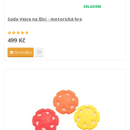
SKLADEM
Sada Vejce na lžíci - motorická hra
499 Kč
Do košíku