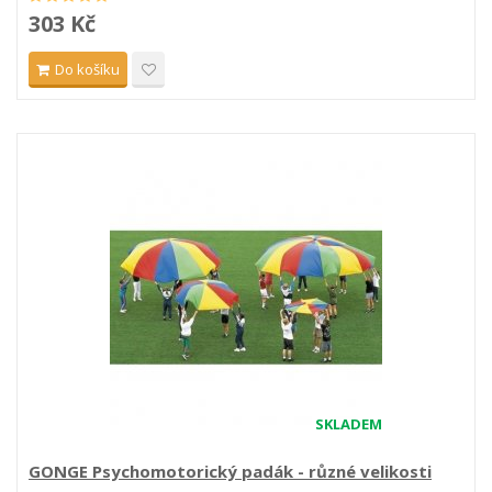
303 Kč
Do košíku
SKLADEM
GONGE Psychomotorický padák - různé velikosti