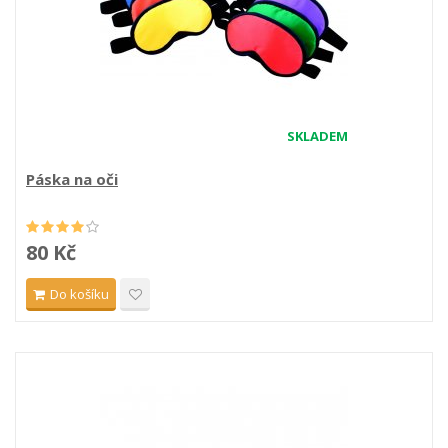
SKLADEM
Páska na oči
80 Kč
Do košíku