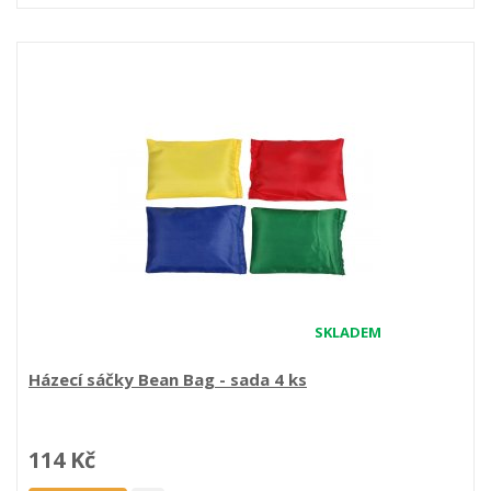
SKLADEM
Házecí sáčky Bean Bag - sada 4 ks
114 Kč