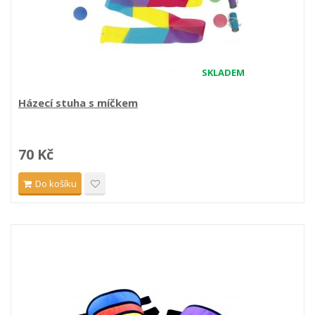
SKLADEM
Házecí stuha s míčkem
70 Kč
Do košíku