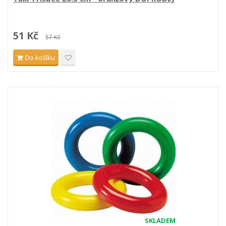
51 Kč
57 Kč
Do košíku
SKLADEM