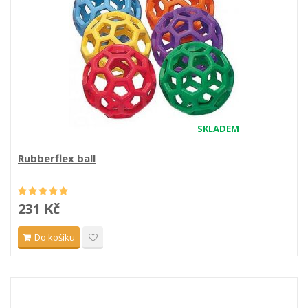
SKLADEM
Rubberflex ball
231 Kč
Do košíku