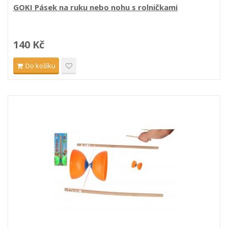
GOKI Pásek na ruku nebo nohu s rolničkami
140 Kč
Do košíku