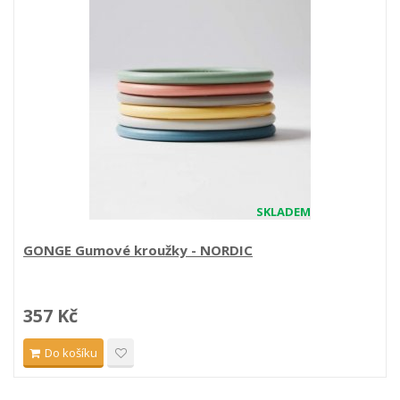
SKLADEM
GONGE Gumové kroužky - NORDIC
357 Kč
Do košíku