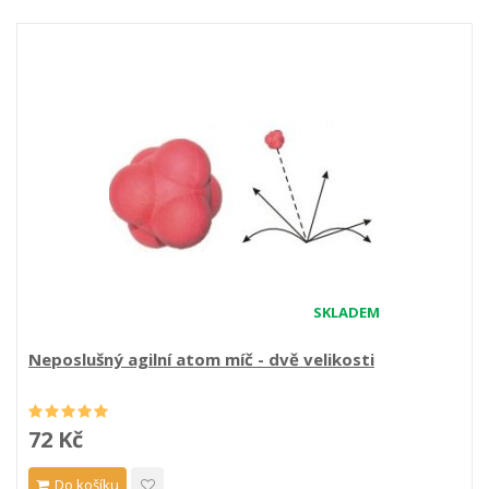
SKLADEM
Neposlušný agilní atom míč - dvě velikosti
72 Kč
Do košíku