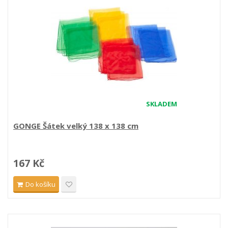
SKLADEM
GONGE Šátek velký 138 x 138 cm
167 Kč
Do košíku