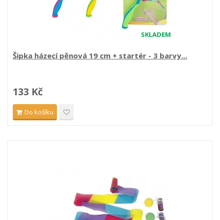
SKLADEM
Šipka házecí pěnová 19 cm + startér - 3 barvy...
133 Kč
Do košíku