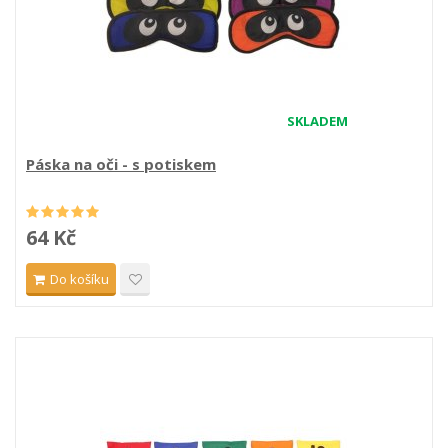
SKLADEM
Páska na oči - s potiskem
64 Kč
Do košíku