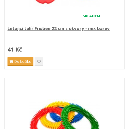
SKLADEM
Létající talíř Frisbee 22 cm s otvory - mix barev
41 Kč
Do košíku