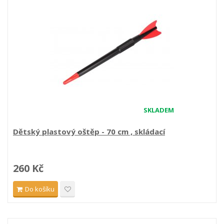
SKLADEM
Dětský plastový oštěp - 70 cm , skládací
260 Kč
Do košíku