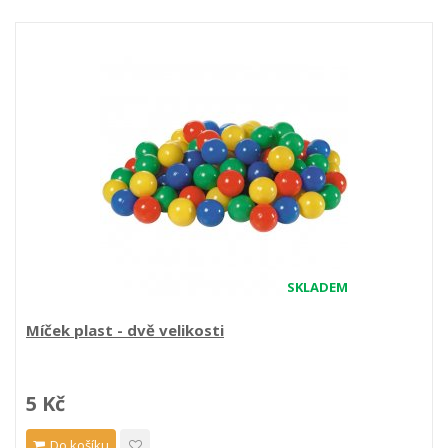
SKLADEM
Míček plast - dvě velikosti
5 Kč
Do košíku