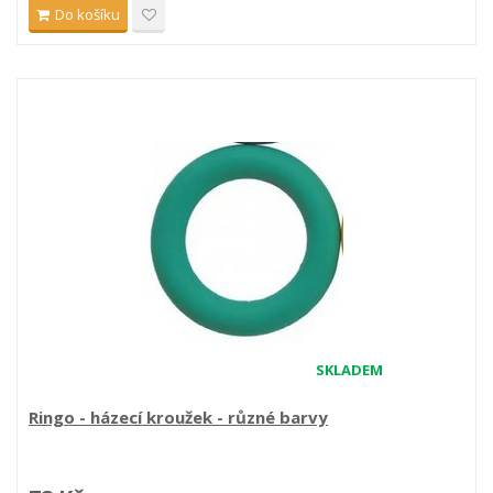
Do košíku
SKLADEM
Ringo - házecí kroužek - různé barvy