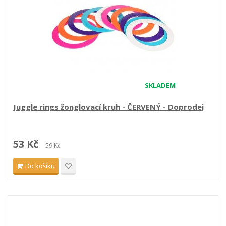
SKLADEM
Juggle rings žonglovací kruh - ČERVENÝ - Doprodej
53 Kč
59 Kč
Do košíku