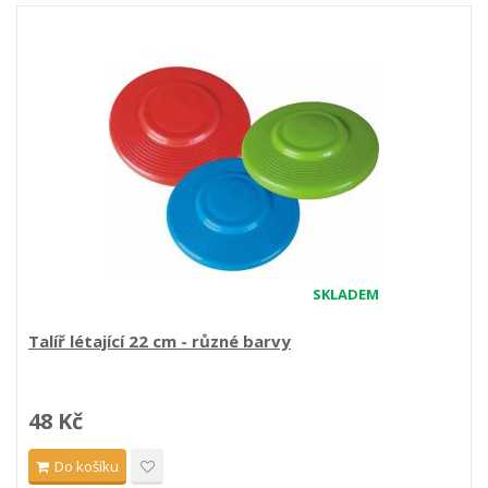
SKLADEM
Talíř létající 22 cm - různé barvy
48 Kč
Do košíku