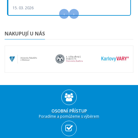
15. 03. 2026
‹
›
NAKUPUJÍ U NÁS
OSOBNÍ PŘÍSTUP
Poradíme a pomůžeme s výběrem