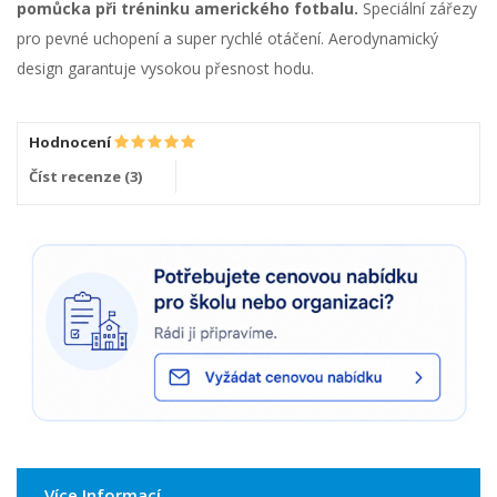
pomůcka při tréninku amerického fotbalu.
Speciální zářezy
pro pevné uchopení a super rychlé otáčení. Aerodynamický
design garantuje vysokou přesnost hodu.
Hodnocení
Číst recenze (
3
)
Více Informací