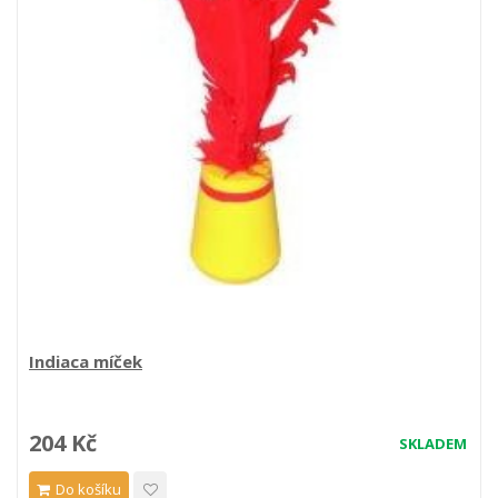
Indiaca míček
204 Kč
SKLADEM
Do košíku