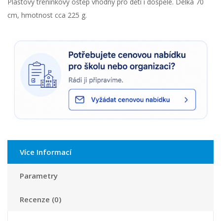
Plastový tréninkový oštěp vhodný pro děti i dospělé. Délka 70
cm, hmotnost cca 225 g.
Více Informací
Parametry
Recenze (0)