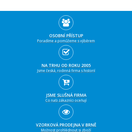
OSOBNÍ PŘÍSTUP
Poradíme a pomůžeme s výběrem
NA TRHU OD ROKU 2005
Jsme česká, rodinná firma s historií
JSME SLUŠNÁ FIRMA
Co naši zákazníci oceňují
VZORKOVÁ PRODEJNA V BRNĚ
Možnost prohlédnout si zboží