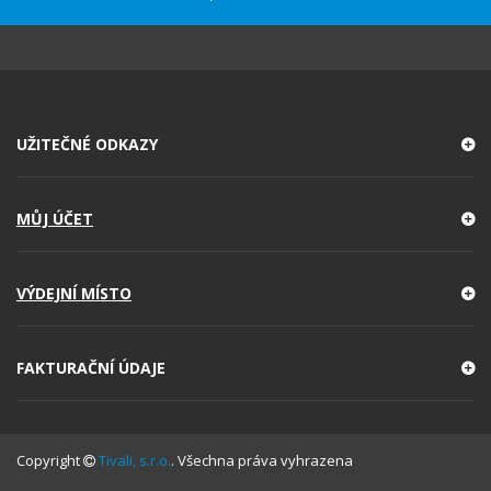
UŽITEČNÉ ODKAZY
MŮJ ÚČET
VÝDEJNÍ MÍSTO
FAKTURAČNÍ ÚDAJE
Copyright
Tivali, s.r.o.
. Všechna práva vyhrazena