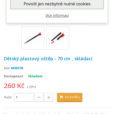
Povolit jen nezbytně nutné cookies
Zobrazit větší
Více informací
Dětský plastový oštěp - 70 cm , skládací
Kód:
M65376
Skladem
Dostupnost:
260 Kč
s DPH
Do košíku
Počet