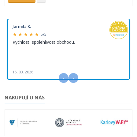
Jarmila K.
★ ★ ★ ★ ★
5/5
Rychlost, spolehlivost obchodu.
15. 03. 2026
‹
›
NAKUPUJÍ U NÁS