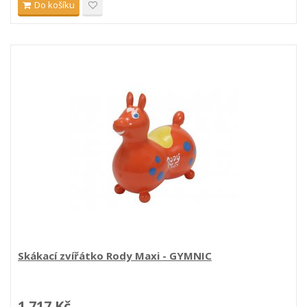
Do košíku
Skákací zvířátko Rody Maxi - GYMNIC
1 717 Kč