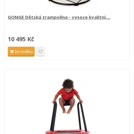
GONGE Dětská trampolína - vysoce kvalitní,...
10 495 Kč
Do košíku