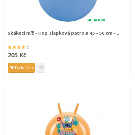
SKLADEM
Skákací míč - Hop Tlapková patrola 45 - 50 cm -...
205 Kč
Do košíku