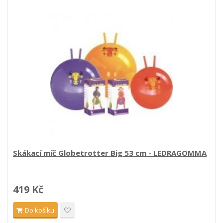
Skákací míč Globetrotter Big 53 cm - LEDRAGOMMA
419 Kč
Do košíku