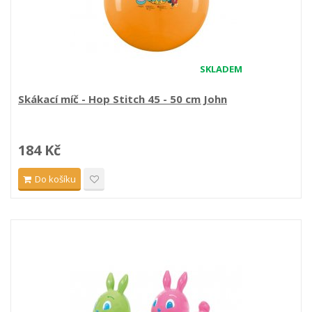
SKLADEM
Skákací míč - Hop Stitch 45 - 50 cm John
184 Kč
Do košíku