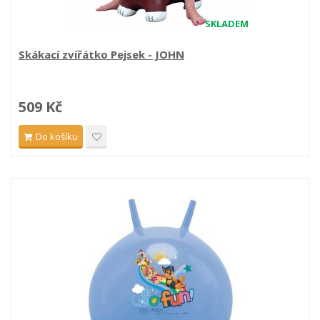
SKLADEM
Skákací zvířátko Pejsek - JOHN
509 Kč
Do košíku