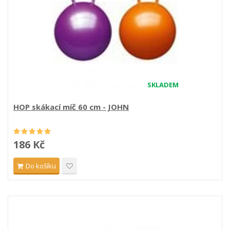
SKLADEM
HOP skákací míč 60 cm - JOHN
186 Kč
Do košíku