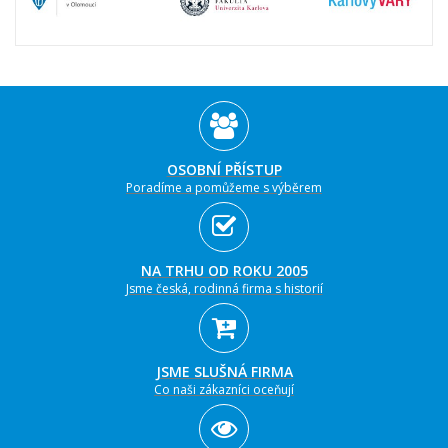
OSOBNÍ PŘÍSTUP
Poradíme a pomůžeme s výběrem
NA TRHU OD ROKU 2005
Jsme česká, rodinná firma s historií
JSME SLUŠNÁ FIRMA
Co naši zákazníci oceňují