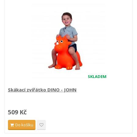
SKLADEM
Skákací zvířátko DINO - JOHN
509 Kč
Do košíku