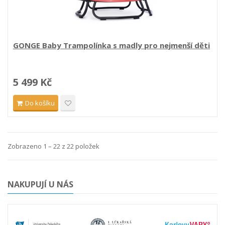
GONGE Baby Trampolínka s madly pro nejmenší děti
5 499 Kč
Do košíku
Zobrazeno 1 – 22 z 22 položek
NAKUPUJÍ U NÁS