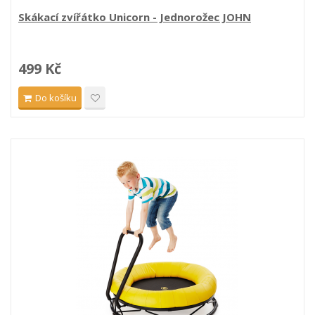
Skákací zvířátko Unicorn - Jednorožec JOHN
499 Kč
Do košíku