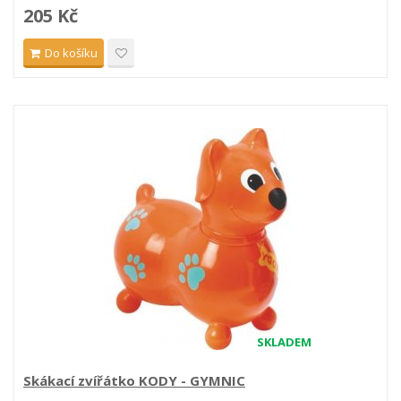
205 Kč
Do košíku
SKLADEM
Skákací zvířátko KODY - GYMNIC