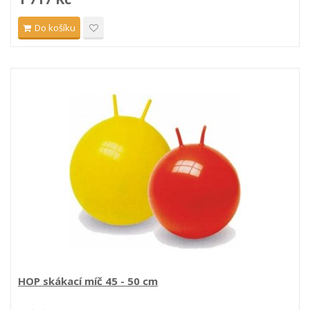
Do košíku
HOP skákací míč 45 - 50 cm