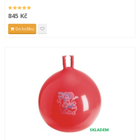
845 Kč
Do košíku
SKLADEM