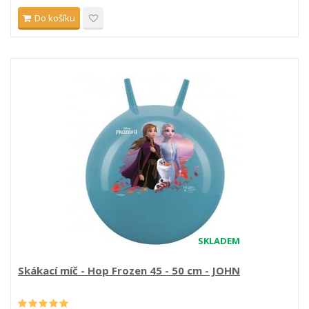
Do košíku
SKLADEM
Skákací míč - Hop Frozen 45 - 50 cm - JOHN