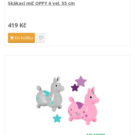
Skákací míč OPPY 6 vel. 55 cm
419 Kč
Do košíku