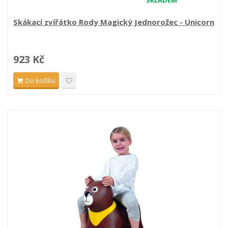
SKLADEM
Skákací zvířátko Rody Magický Jednorožec - Unicorn
923 Kč
Do košíku