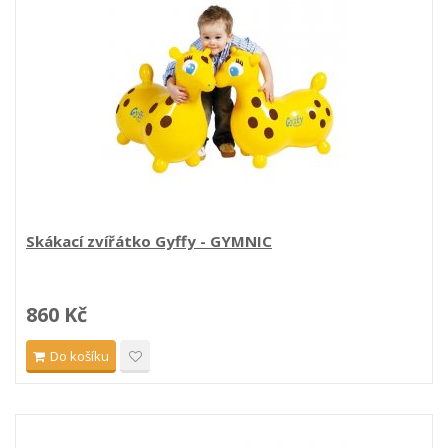
Skákací zvířátko Gyffy - GYMNIC
860 Kč
Do košíku