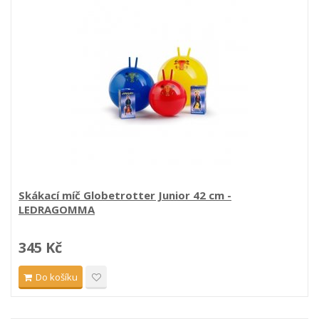
Skákací míč Globetrotter Junior 42 cm -
LEDRAGOMMA
345 Kč
Do košíku