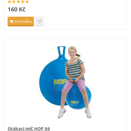
160 Kč
Do košíku
Skákací míč HOP 66