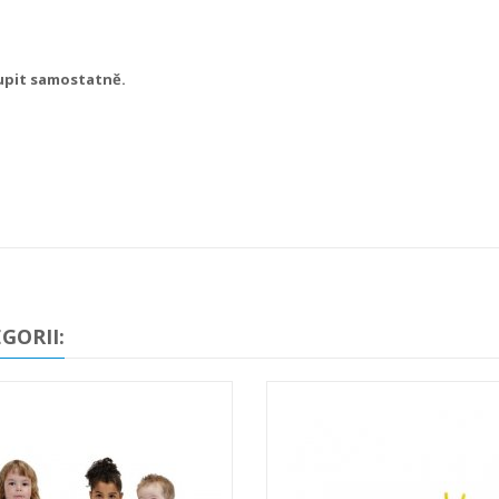
oupit samostatně.
GORII: