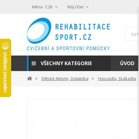
Měna :
CZK
Můj Účet
VŠECHNY KATEGORIE
ÚVOD
Dětské Aktivity, Didaktika
Hopsadla, Skákadla