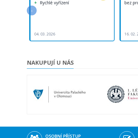
Rychlé vyřízení
bez p
‹
04. 03. 2026
16. 02.
NAKUPUJÍ U NÁS
OSOBNÍ PŘÍSTUP