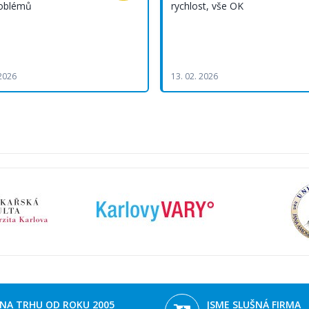
roblémů
rychlost, vše OK
 2026
13. 02. 2026
NA TRHU OD ROKU 2005
JSME SLUŠNÁ FIRMA