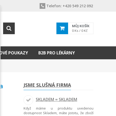
Telefon:
+420 549 212 092
MŮJ KOŠÍK
0
Ks /
0 Kč
OVÉ POUKAZY
B2B PRO LÉKÁRNY
a
JSME SLUŠNÁ FIRMA
SKLADEM = SKLADEM
Když máme u produktu uvedenou
dostupnost Skladem, máte jistotu, že zboží