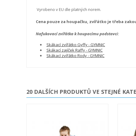
Vyrobeno v EU dle platných norem.
Cena pouze za houpačku, zvířátko je třeba zak
Nafukovací zvířátka k houpacímu podstavci:
Skákací zvířátko Gyffy - GYMNIC
Skákací zajíček Raffy - GYMNIC
Skákací zvířátko Rody - GYMNIC
20 DALŠÍCH PRODUKTŮ VE STEJNÉ KATE