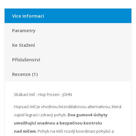
Více Informací
Parametry
Ke Stažení
Příslušenství
Recenze (1)
Skákací míč - Hop Frozen - JOHN
Hopsací míč je vhodnou beznátlakovou alternativou, která
zajistí legraci i zdravý pohyb.
Dva gumové úchyty
umožňující snadnou a bezpečnou kontrolu
nad míčem
. Pohyb na míči rozvíjí koordinaci pohybů a