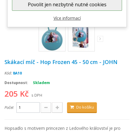
Povolit jen nezbytně nutné cookies
Zobrazit větší
Více informací
Skákací míč - Hop Frozen 45 - 50 cm - JOHN
Kód:
8A10
Skladem
Dostupnost:
205 Kč
s DPH
Do košíku
Počet
Hopsadlo s motivem princezen z Ledového království je pro