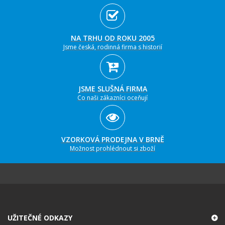
NA TRHU OD ROKU 2005
Jsme česká, rodinná firma s historií
JSME SLUŠNÁ FIRMA
Co naši zákazníci oceňují
VZORKOVÁ PRODEJNA V BRNĚ
Možnost prohlédnout si zboží
UŽITEČNÉ ODKAZY