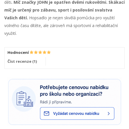
děti
. Míč značky JOHN je opatřen dvěmi rukověťmi. Skákací
míč je určený pro zábavu, sport i posilování svalstva
Vašich dětí.
Hopsadlo je nejen skvělá pomůcka pro využití
volného času dítěte, ale zároveň má sportovní a rehabilitační
využití.
Hodnocení
Číst recenze (
1
)