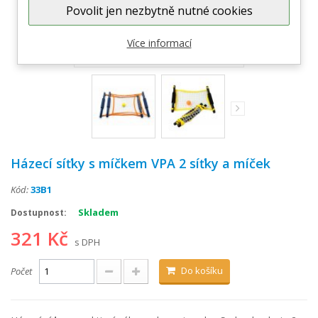
Povolit jen nezbytně nutné cookies
Zobrazit větší
Více informací
Házecí síťky s míčkem VPA 2 síťky a míček
Kód:
33B1
Skladem
Dostupnost:
321 Kč
s DPH
Do košíku
Počet