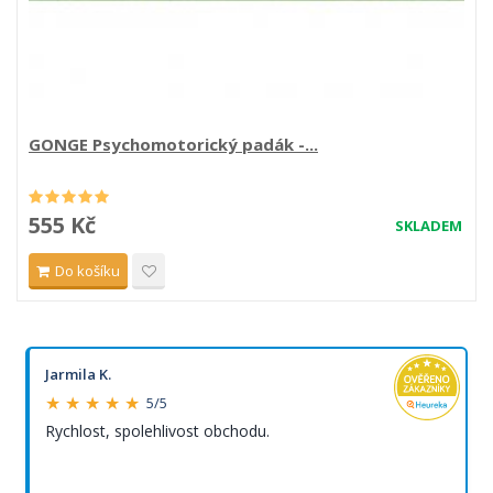
GONGE Psychomotorický padák -...
555 Kč
SKLADEM
Do košíku
Jarmila K.
★ ★ ★ ★ ★
5/5
Rychlost, spolehlivost obchodu.