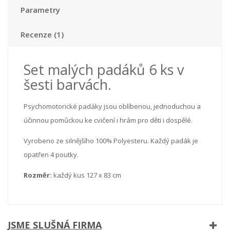
Parametry
Recenze (1)
Set malých padáků 6 ks v
šesti barvách.
Psychomotorické padáky jsou oblíbenou, jednoduchou a
účinnou pomůckou ke cvičení i hrám pro děti i dospělé.
Vyrobeno ze silnějšího 100% Polyesteru. Každý padák je
opatřen 4 poutky.
Rozměr:
každý kus 127 x 83 cm
JSME SLUŠNÁ FIRMA