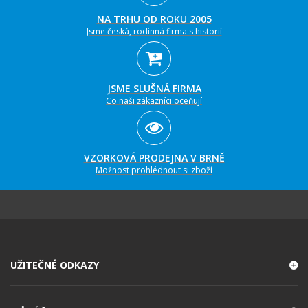
NA TRHU OD ROKU 2005
Jsme česká, rodinná firma s historií
JSME SLUŠNÁ FIRMA
Co naši zákazníci oceňují
VZORKOVÁ PRODEJNA V BRNĚ
Možnost prohlédnout si zboží
UŽITEČNÉ ODKAZY