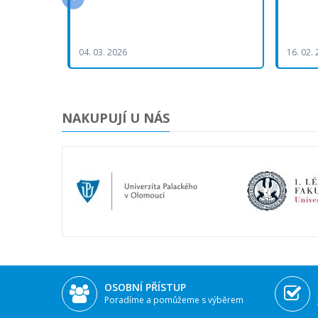
04. 03. 2026
16. 02.
NAKUPUJÍ U NÁS
OSOBNÍ PŘÍSTUP
Poradíme a pomůžeme s výběrem