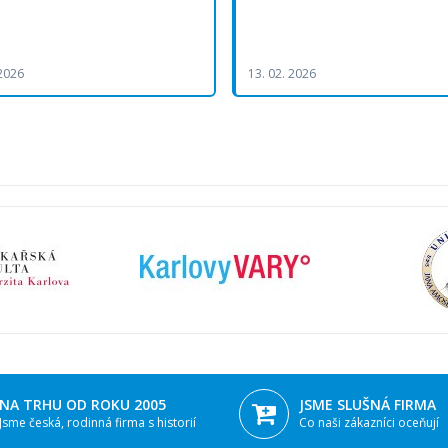
 2026
13. 02. 2026
NA TRHU OD ROKU 2005
JSME SLUŠNÁ FIRMA
Jsme česká, rodinná firma s historií
Co naši zákazníci oceňují