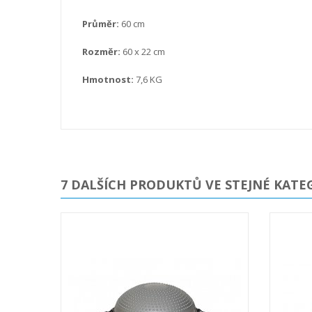
Průměr:
60 cm
Rozměr:
60 x 22 cm
Hmotnost:
7,6 KG
7 DALŠÍCH PRODUKTŮ VE STEJNÉ KATEG