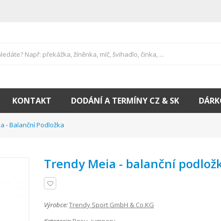
KONTAKT
DODÁNÍ A TERMÍNY CZ & SK
DÁRK
a - Balanční Podložka
Trendy Meia - balanční podlož
Výrobce:
Trendy Sport GmbH & Co.KG