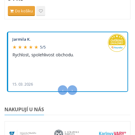
Do košíku
Jarmila K.
★ ★ ★ ★ ★
5/5
Rychlost, spolehlivost obchodu.
15. 03. 2026
‹
›
NAKUPUJÍ U NÁS