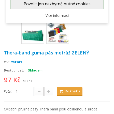
Povolit jen nezbytně nutné cookies
Zobrazit větší
Více informací
Thera-band guma pás metráž ZELENÝ
Kód:
201203
Skladem
Dostupnost:
97 Kč
s DPH
Do košíku
Počet
Cvičební pružné pásy Thera band jsou oblíbenou a široce