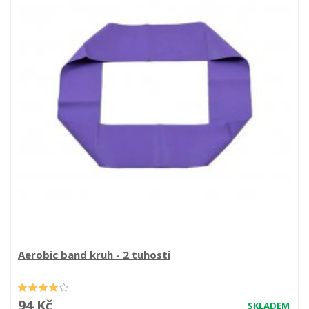
Aerobic band kruh - 2 tuhosti
94 Kč
SKLADEM