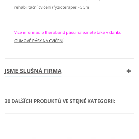
rehabilitační cvičení (fyzioterapie) - 5,5m
Více informací o theraband pásu naleznete také v článku
GUMOVÉ PÁSY NA CVIČENÍ
.
JSME SLUŠNÁ FIRMA
30 DALŠÍCH PRODUKTŮ VE STEJNÉ KATEGORII: