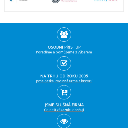
OSOBNÍ PŘÍSTUP
Poradíme a pomůžeme s výběrem
NA TRHU OD ROKU 2005
Jsme česká, rodinná firma s historií
JSME SLUŠNÁ FIRMA
Co naši zákazníci oceňují