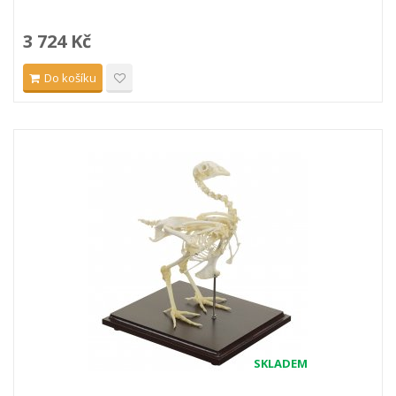
3 724 Kč
Do košíku
SKLADEM