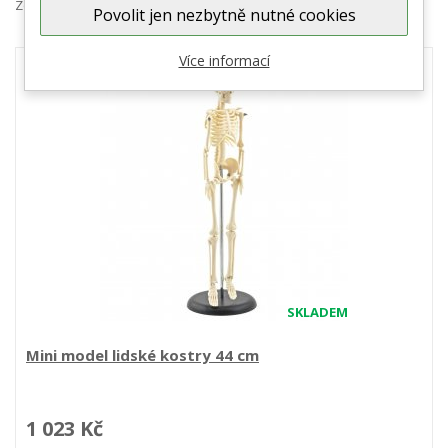
Zobrazeno 1 – 4 z 4 položek
Povolit jen nezbytně nutné cookies
Více informací
SKLADEM
Mini model lidské kostry 44 cm
1 023 Kč