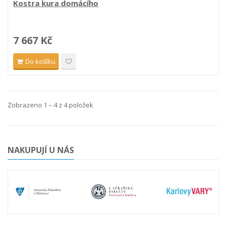
Kostra kura domácího
7 667 Kč
Do košíku
Zobrazeno 1 – 4 z 4 položek
NAKUPUJÍ U NÁS