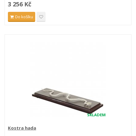
3 256 Kč
Do košíku
SKLADEM
Kostra hada