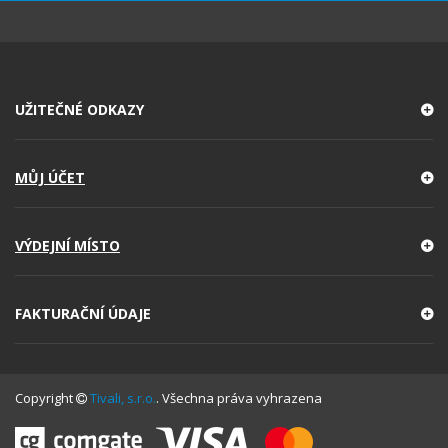
UŽITEČNÉ ODKAZY
MŮJ ÚČET
VÝDEJNÍ MÍSTO
FAKTURAČNÍ ÚDAJE
Copyright
Tivali, s.r.o.
. Všechna práva vyhrazena