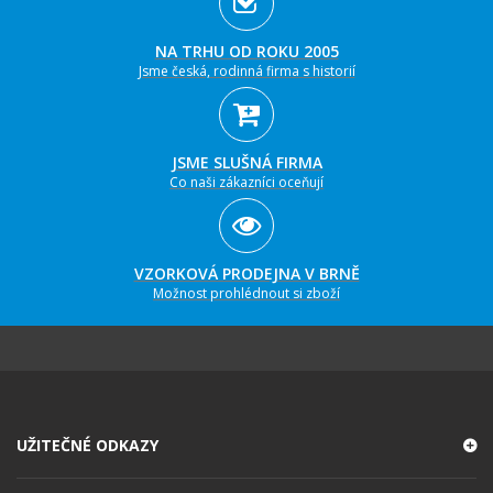
NA TRHU OD ROKU 2005
Jsme česká, rodinná firma s historií
JSME SLUŠNÁ FIRMA
Co naši zákazníci oceňují
VZORKOVÁ PRODEJNA V BRNĚ
Možnost prohlédnout si zboží
UŽITEČNÉ ODKAZY