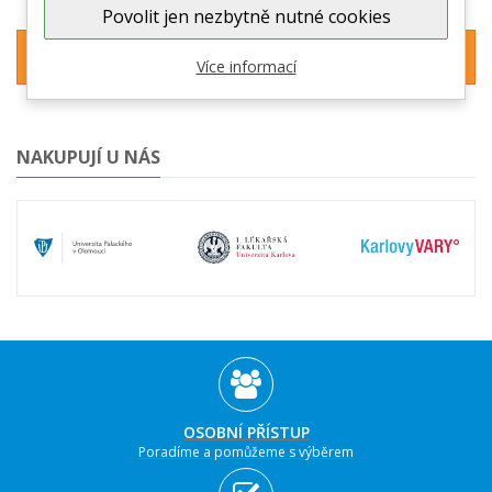
Povolit jen nezbytně nutné cookies
Žádný produkt neodpovídá tomuto dodavateli.
Více informací
NAKUPUJÍ U NÁS
OSOBNÍ PŘÍSTUP
Poradíme a pomůžeme s výběrem