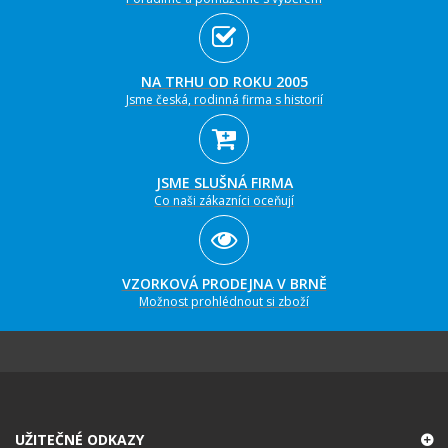
NA TRHU OD ROKU 2005
Jsme česká, rodinná firma s historií
JSME SLUŠNÁ FIRMA
Co naši zákazníci oceňují
VZORKOVÁ PRODEJNA V BRNĚ
Možnost prohlédnout si zboží
UŽITEČNÉ ODKAZY