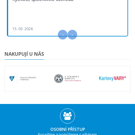
15. 03. 2026
‹
›
NAKUPUJÍ U NÁS
OSOBNÍ PŘÍSTUP
Poradíme a pomůžeme s výběrem