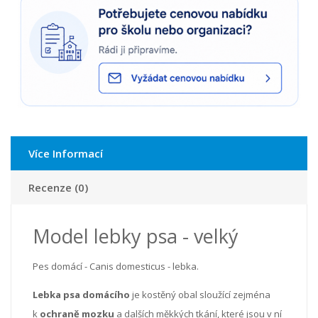
Více Informací
Recenze (0)
Model lebky psa - velký
Pes domácí - Canis domesticus - lebka.
Lebka psa domácího
je kostěný obal sloužící zejména
k
ochraně mozku
a dalších měkkých tkání, které jsou v ní