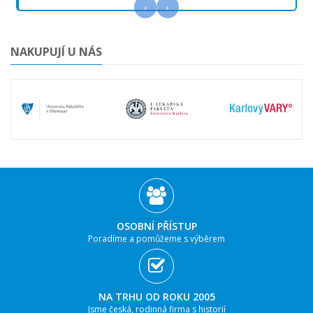
‹
›
NAKUPUJÍ U NÁS
OSOBNÍ PŘÍSTUP
Poradíme a pomůžeme s výběrem
NA TRHU OD ROKU 2005
Jsme česká, rodinná firma s historií