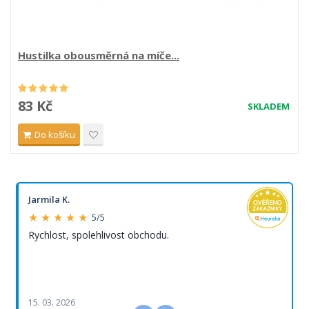
Hustilka obousměrná na míče...
83 Kč
SKLADEM
Do košíku
Jarmila K.
★ ★ ★ ★ ★
5/5
Rychlost, spolehlivost obchodu.
15. 03. 2026