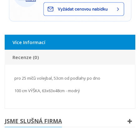
Více Informací
Recenze (0)
pro 25 míčů volejbal, 53cm od podlahy po dno
100 cm VÝŠKA, 63x63x48cm - modrý
JSME SLUŠNÁ FIRMA