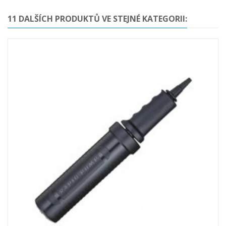
11 DALŠÍCH PRODUKTŮ VE STEJNÉ KATEGORII: