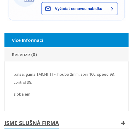
Více Informací
Recenze (0)
balsa, guma TAICHI ITTF, houba 2mm, spin 100, speed 98,
control 38,
s obalem
JSME SLUŠNÁ FIRMA