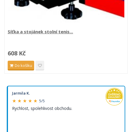
Síťka a stojánek stolní tenis...
608 Kč
Do košíku
Jarmila K.
★ ★ ★ ★ ★
5/5
Rychlost, spolehlivost obchodu.