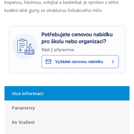
kopanou, házenou, volejbal a basketbal. Je vyroben z velmi
kvalitní silné gumy se strukturou fotbalového míče.
Více Informací
Parametry
Ke Stažení