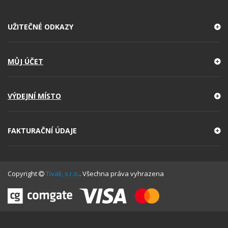
UŽITEČNÉ ODKAZY
MŮJ ÚČET
VÝDEJNÍ MÍSTO
FAKTURAČNÍ ÚDAJE
Copyright
Tivali, s.r.o.
. Všechna práva vyhrazena