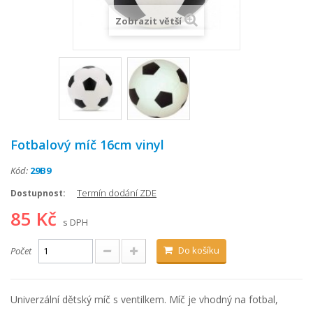
Zobrazit větší
Fotbalový míč 16cm vinyl
Kód:
29B9
Termín dodání ZDE
Dostupnost:
85 Kč
s DPH
Do košíku
Počet
Univerzální dětský míč s ventilkem. Míč je vhodný na fotbal,