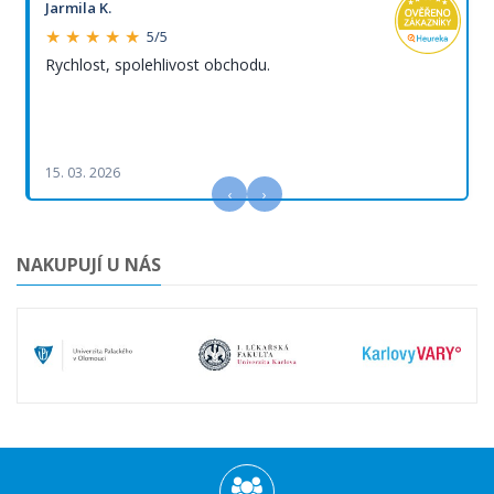
Jarmila K.
★ ★ ★ ★ ★
5/5
Rychlost, spolehlivost obchodu.
15. 03. 2026
‹
›
NAKUPUJÍ U NÁS