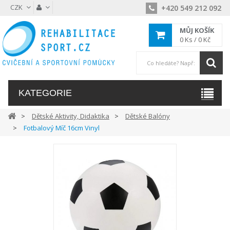
CZK
+420 549 212 092
MŮJ KOŠÍK
0
Ks /
0 Kč
KATEGORIE
Dětské Aktivity, Didaktika
Dětské Balóny
Fotbalový Míč 16cm Vinyl