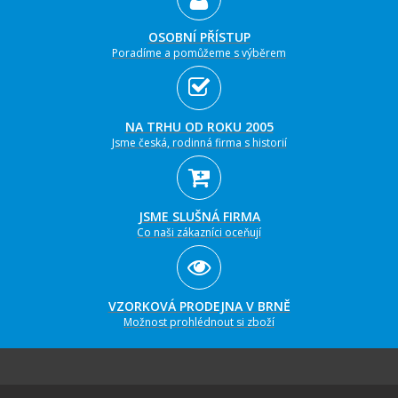
OSOBNÍ PŘÍSTUP
Poradíme a pomůžeme s výběrem
NA TRHU OD ROKU 2005
Jsme česká, rodinná firma s historií
JSME SLUŠNÁ FIRMA
Co naši zákazníci oceňují
VZORKOVÁ PRODEJNA V BRNĚ
Možnost prohlédnout si zboží