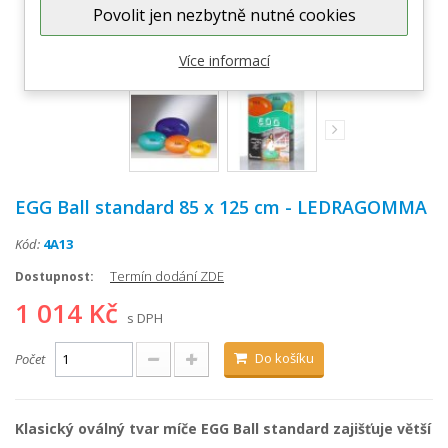
Povolit jen nezbytně nutné cookies
Zobrazit větší
Více informací
EGG Ball standard 85 x 125 cm - LEDRAGOMMA
Kód:
4A13
Termín dodání ZDE
Dostupnost:
1 014 Kč
s DPH
Do košíku
Počet
Klasický oválný tvar míče EGG Ball standard zajišťuje větší