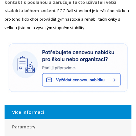
kontakt s podlahou a zaručuje takto uživateli větší
stabilitu během cvičení
.
EGG Ball standard je ideální pomůckou
pro toho, kdo chce provádět gymnastické a rehabilitační cviky s
.
velkou jistotou a vysokým stupněm stability
Více Informací
Parametry