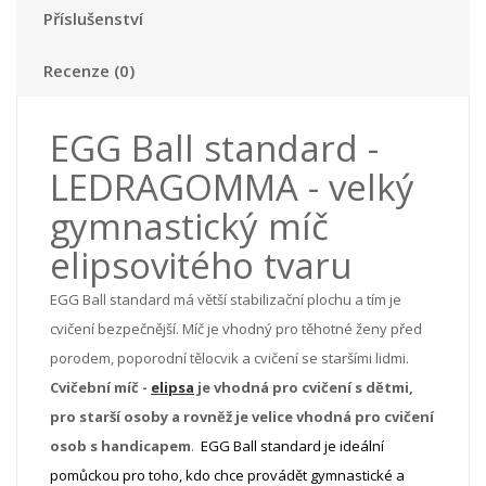
Příslušenství
Recenze (0)
EGG Ball standard -
LEDRAGOMMA - velký
gymnastický míč
elipsovitého tvaru
EGG Ball standard má větší stabilizační plochu a tím je
cvičení bezpečnější. Míč je vhodný pro těhotné ženy před
porodem, poporodní tělocvik a cvičení se staršími lidmi.
Cvičební míč -
elipsa
je vhodná pro cvičení s dětmi,
pro starší osoby a rovněž je velice vhodná pro cvičení
osob s handicapem
.
EGG Ball standard je ideální
pomůckou pro toho, kdo chce provádět gymnastické a