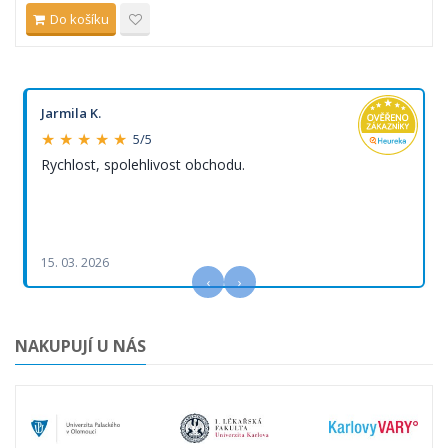
Do košíku
Jarmila K.
★ ★ ★ ★ ★
5/5
Rychlost, spolehlivost obchodu.
15. 03. 2026
‹
›
NAKUPUJÍ U NÁS