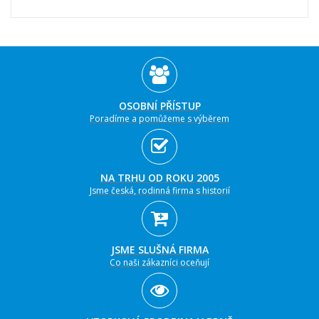
OSOBNÍ PŘÍSTUP
Poradíme a pomůžeme s výběrem
NA TRHU OD ROKU 2005
Jsme česká, rodinná firma s historií
JSME SLUŠNÁ FIRMA
Co naši zákazníci oceňují