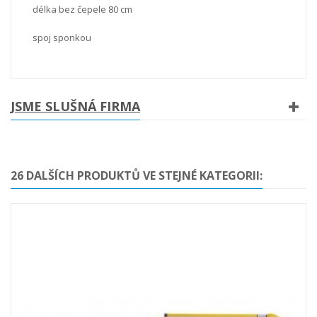
délka bez čepele 80 cm
spoj sponkou
JSME SLUŠNÁ FIRMA
26 DALŠÍCH PRODUKTŮ VE STEJNÉ KATEGORII: