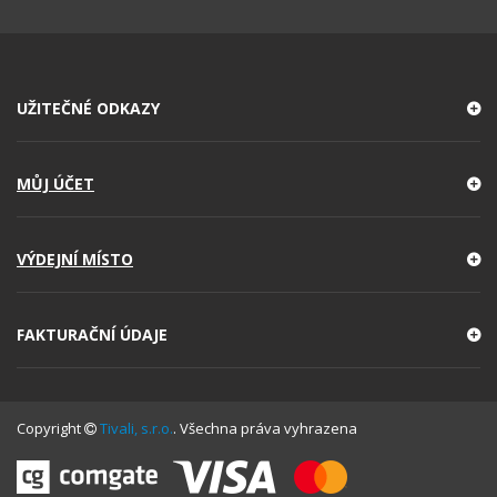
UŽITEČNÉ ODKAZY
MŮJ ÚČET
VÝDEJNÍ MÍSTO
FAKTURAČNÍ ÚDAJE
Copyright
Tivali, s.r.o.
. Všechna práva vyhrazena