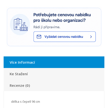
Více Informací
Ke Stažení
Recenze (0)
délka s čepelí 96 cm