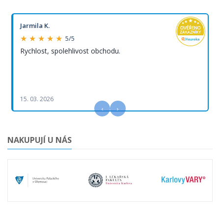
Jarmila K.
★ ★ ★ ★ ★
5/5
Rychlost, spolehlivost obchodu.
15. 03. 2026
‹
›
NAKUPUJÍ U NÁS