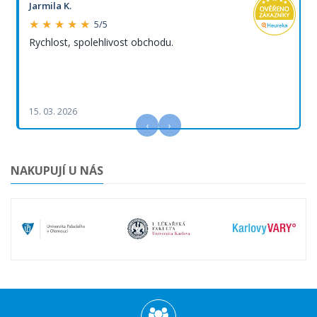
Jarmila K.
★ ★ ★ ★ ★
5/5
Rychlost, spolehlivost obchodu.
15. 03. 2026
‹
›
NAKUPUJÍ U NÁS