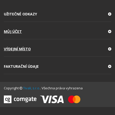
UŽITEČNÉ ODKAZY
MŮJ ÚČET
VÝDEJNÍ MÍSTO
FAKTURAČNÍ ÚDAJE
Copyright
Tivali, s.r.o.
. Všechna práva vyhrazena