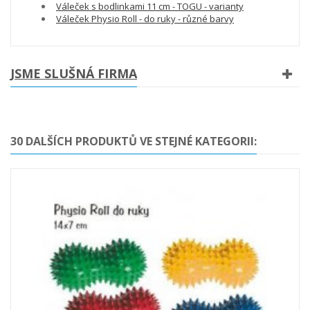
Váleček s bodlinkami 11 cm - TOGU - varianty
Váleček Physio Roll - do ruky - různé barvy
JSME SLUŠNÁ FIRMA
30 DALŠÍCH PRODUKTŮ VE STEJNÉ KATEGORII: