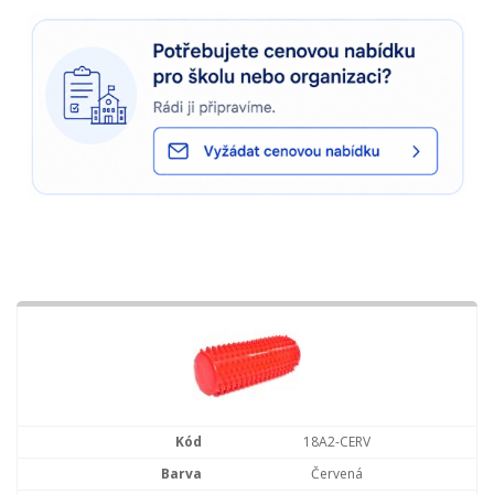
18A2-CERV
Červená