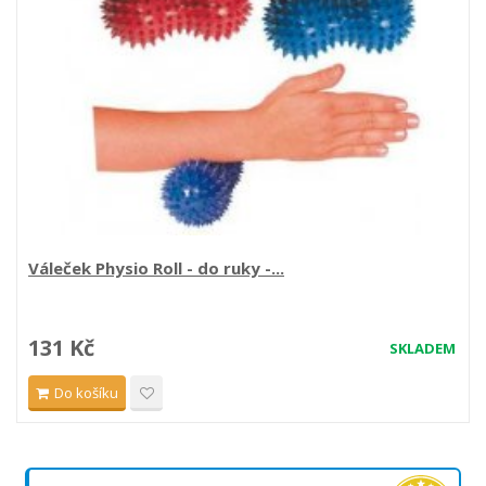
Váleček Physio Roll - do ruky -...
131 Kč
SKLADEM
Do košíku