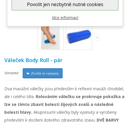
Povolit jen nezbytně nutné cookies
Zobrazit větší
Více informací
Váleček Body Roll - pár
Varianta:
Zvolte si variantu
Dva masážní válečky jsou především k reflexní masáži chodidel,
ale i celého těla.
Rolováním válečku se prokrvuje pokožka a
lze se tímto zbavit bolesti šíjových svalů a následné
bolesti hlavy.
Akupresurní válečky byly vyvinuty a vyrobeny
především k docílení dobrého zdravotního stavu.
DVĚ BARVY