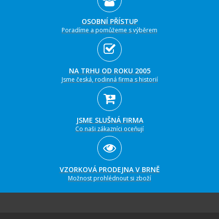
OSOBNÍ PŘÍSTUP
Poradíme a pomůžeme s výběrem
NA TRHU OD ROKU 2005
Jsme česká, rodinná firma s historií
JSME SLUŠNÁ FIRMA
Co naši zákazníci oceňují
VZORKOVÁ PRODEJNA V BRNĚ
Možnost prohlédnout si zboží