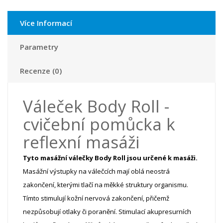
Více Informací
Parametry
Recenze (0)
Váleček Body Roll -
cvičební pomůcka k
reflexní masáži
Tyto masážní válečky Body Roll jsou určené k masáži.
Masážní výstupky na válečcích mají oblá neostrá
zakončení, kterými tlačí na měkké struktury organismu.
Tímto
stimulují kožní nervová zakončení
, přičemž
nezpůsobují otlaky či poranění.
Stimulací akupresurních