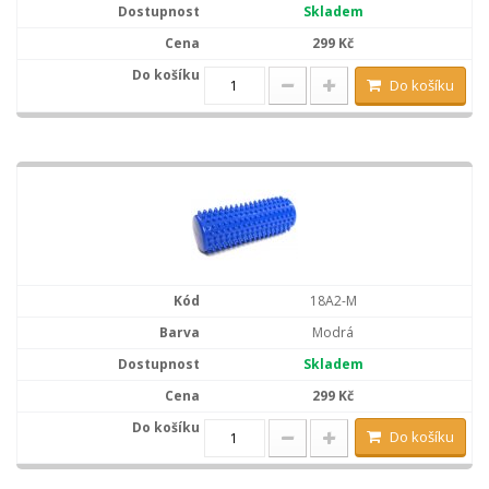
Skladem
299 Kč
Do košíku
18A2-M
Modrá
Skladem
299 Kč
Do košíku