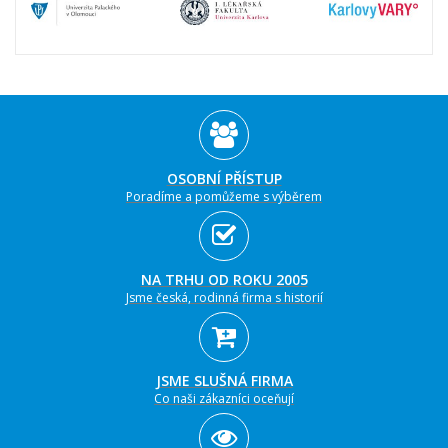
OSOBNÍ PŘÍSTUP
Poradíme a pomůžeme s výběrem
NA TRHU OD ROKU 2005
Jsme česká, rodinná firma s historií
JSME SLUŠNÁ FIRMA
Co naši zákazníci oceňují