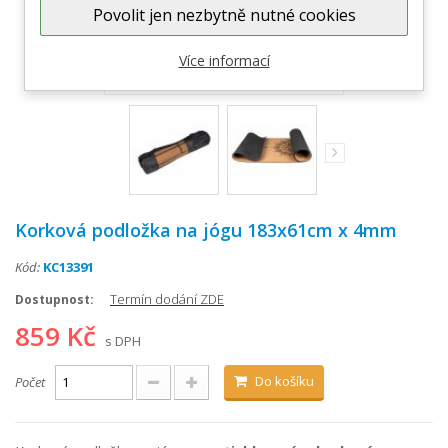
Povolit jen nezbytně nutné cookies
Zobrazit větší
Více informací
Korková podložka na jógu 183x61cm x 4mm
Kód:
KC13391
Termín dodání ZDE
Dostupnost:
859 Kč
s DPH
Do košíku
Počet