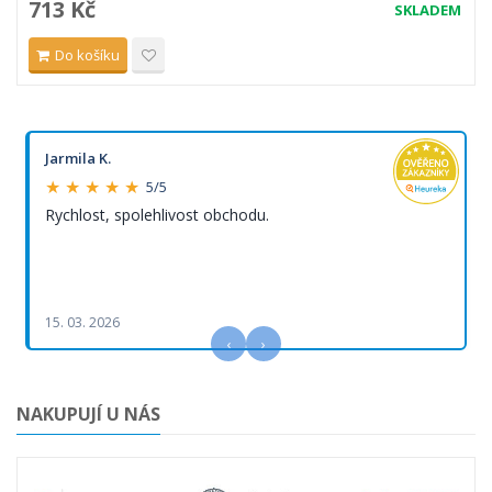
713 Kč
SKLADEM
Do košíku
Jarmila K.
★ ★ ★ ★ ★
5/5
Rychlost, spolehlivost obchodu.
15. 03. 2026
‹
›
NAKUPUJÍ U NÁS