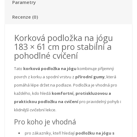
Parametry
Recenze (0)
Korková podložka na jógu
183 × 61 cm pro stabilní a
pohodlné cvičení
Tato
korková podložka na jógu
kombinuje příjemný
povrch z korku a spodní vrstvu z
přírodní gumy
, která
pomáhá lépe držet na podlaze. Podložka je vhodná pro
každého, kdo hledá
komfortní, protiskluzovou a
praktickou podložku na cvičení
pro pravidelný pohyb i
klidnější cvičební lekce.
Pro koho je vhodná
pro zákazníky, kteří hledají
podložku na jógu s