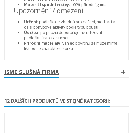
Materiál spodní vrstvy:
100% přírodní guma
Upozornění / omezení
Určení:
podložka je vhodná pro cvičení, meditaci a
další pohybové aktivity podle typu použití
Údržba:
po použití doporučujeme udržovat
podložku čistou a suchou
Přírodní materiály:
vzhled povrchu se může mírně
lišit podle charakteru korku
JSME SLUŠNÁ FIRMA
12 DALŠÍCH PRODUKTŮ VE STEJNÉ KATEGORII: