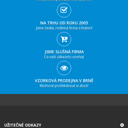
NA TRHU OD ROKU 2005
Jsme česká, rodinná firma s historií
JSME SLUŠNÁ FIRMA
Co naši zákazníci oceňují
VZORKOVÁ PRODEJNA V BRNĚ
Možnost prohlédnout si zboží
UŽITEČNÉ ODKAZY