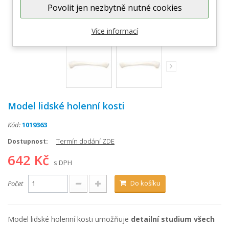
Povolit jen nezbytně nutné cookies
Zobrazit větší
Více informací
Model lidské holenní kosti
Kód:
1019363
Termín dodání ZDE
Dostupnost:
642 Kč
s DPH
Do košíku
Počet
Model lidské holenní kosti umožňuje
detailní studium všech