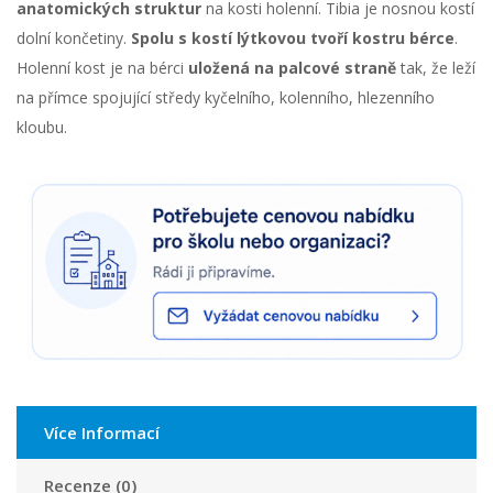
anatomických struktur
na kosti holenní. Tibia je nosnou kostí
dolní končetiny.
Spolu s kostí lýtkovou tvoří kostru bérce
.
Holenní kost je na bérci
uložená na palcové straně
tak, že leží
na přímce spojující středy kyčelního, kolenního, hlezenního
kloubu.
Více Informací
Recenze (0)