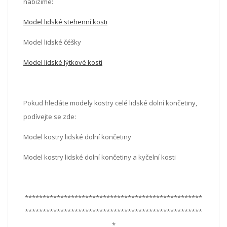
nabízíme:
Model lidské stehenní kosti
Model lidské čéšky
Model lidské lýtkové kosti
Pokud hledáte modely kostry celé lidské dolní končetiny,
podívejte se zde:
Model kostry lidské dolní končetiny
Model kostry lidské dolní končetiny a kyčelní kosti
**************************************************
**************************************************
*