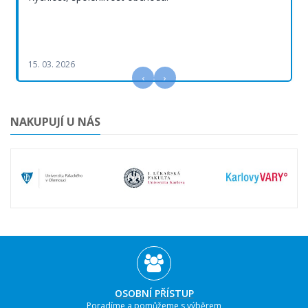
15. 03. 2026
‹
›
NAKUPUJÍ U NÁS
OSOBNÍ PŘÍSTUP
Poradíme a pomůžeme s výběrem