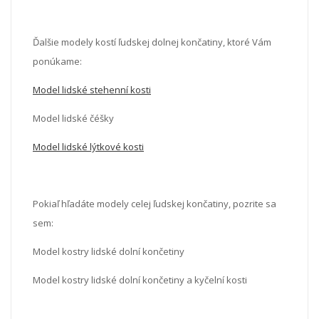
Ďalšie modely kostí ľudskej dolnej končatiny, ktoré Vám
ponúkame:
Model lidské stehenní kosti
Model lidské čéšky
Model lidské lýtkové kosti
Pokiaľ hľadáte modely celej ľudskej končatiny, pozrite sa
sem:
Model kostry lidské dolní končetiny
Model kostry lidské dolní končetiny a kyčelní kosti