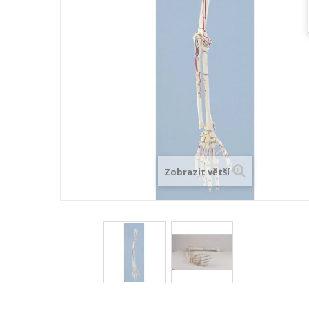
Zobrazit větší