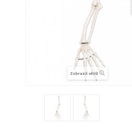
Zobrazit větší