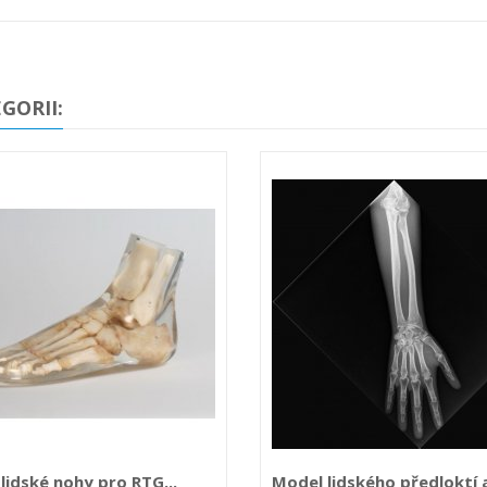
GORII:
lidské nohy pro RTG...
Model lidského předloktí 