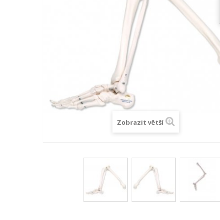
Zobrazit větší