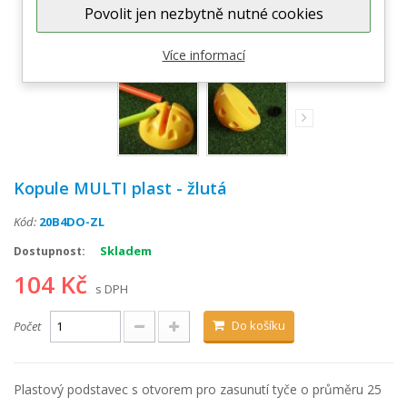
Povolit jen nezbytně nutné cookies
Zobrazit větší
Více informací
Kopule MULTI plast - žlutá
Kód:
20B4DO-ZL
Skladem
Dostupnost:
104 Kč
s DPH
Do košíku
Počet
Plastový podstavec s otvorem pro zasunutí tyče o průměru 25