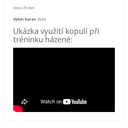
otvor 25 mm
Výběr barev:
žlutá
Ukázka využití kopulí při
tréninku házené: