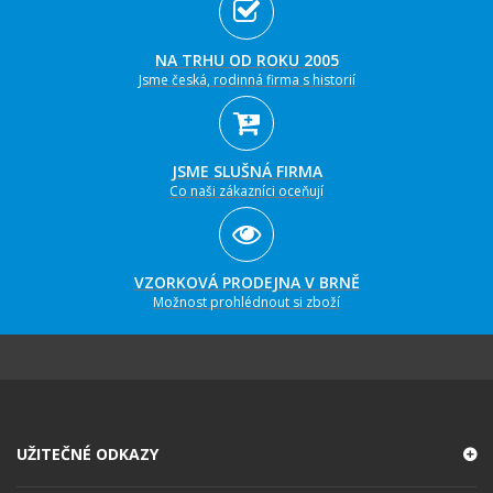
NA TRHU OD ROKU 2005
Jsme česká, rodinná firma s historií
JSME SLUŠNÁ FIRMA
Co naši zákazníci oceňují
VZORKOVÁ PRODEJNA V BRNĚ
Možnost prohlédnout si zboží
UŽITEČNÉ ODKAZY