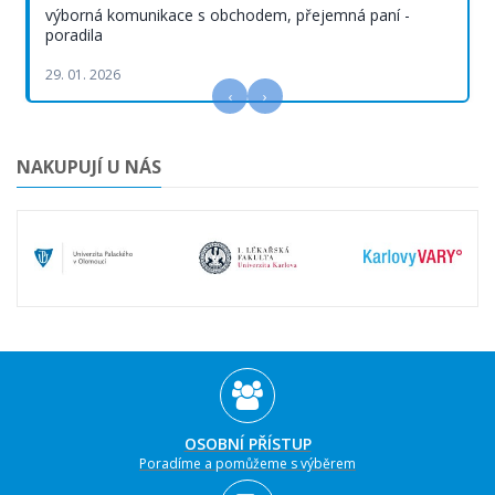
výborná komunikace s obchodem, přejemná paní -
poradila
29. 01. 2026
‹
›
NAKUPUJÍ U NÁS
OSOBNÍ PŘÍSTUP
Poradíme a pomůžeme s výběrem