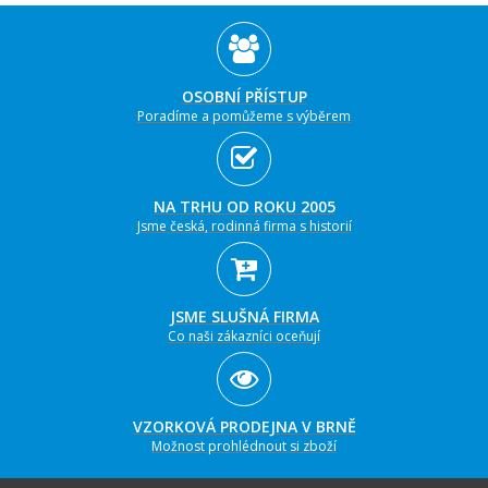
OSOBNÍ PŘÍSTUP
Poradíme a pomůžeme s výběrem
NA TRHU OD ROKU 2005
Jsme česká, rodinná firma s historií
JSME SLUŠNÁ FIRMA
Co naši zákazníci oceňují
VZORKOVÁ PRODEJNA V BRNĚ
Možnost prohlédnout si zboží