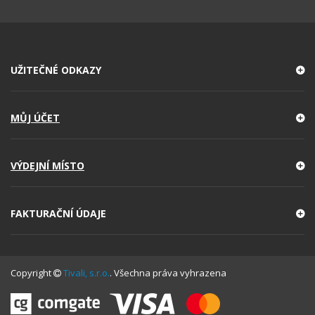
UŽITEČNÉ ODKAZY
MŮJ ÚČET
VÝDEJNÍ MÍSTO
FAKTURAČNÍ ÚDAJE
Copyright
Tivali, s.r.o.
. Všechna práva vyhrazena