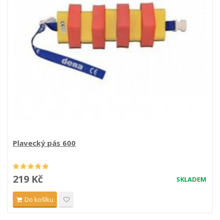
Plavecký pás 600
219 Kč
SKLADEM
Do košíku