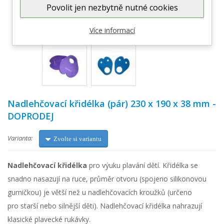
Povolit jen nezbytně nutné cookies
Zobrazit větší
Více informací
Nadlehčovací křidélka (pár) 230 x 190 x 38 mm -
DOPRODEJ
Varianta:
Zvolte si variantu
Nadlehčovací křidélka
pro výuku plavání dětí. Křidélka se
snadno nasazují na ruce, průměr otvoru (spojeno silikonovou
gumičkou) je větší než u nadlehčovacích kroužků (určeno
pro starší nebo silnější děti). Nadlehčovací křidélka nahrazují
klasické plavecké rukávky.