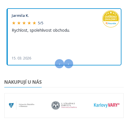
Jarmila K.
★ ★ ★ ★ ★
5/5
Rychlost, spolehlivost obchodu.
15. 03. 2026
‹
›
NAKUPUJÍ U NÁS