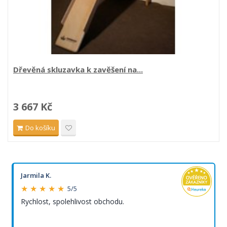
Dřevěná skluzavka k zavěšení na...
3 667 Kč
Do košíku
Jarmila K.
★ ★ ★ ★ ★
5/5
Rychlost, spolehlivost obchodu.