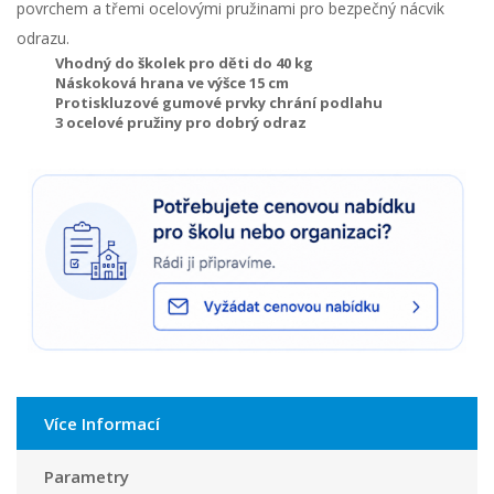
povrchem a třemi ocelovými pružinami pro bezpečný nácvik
odrazu.
Vhodný do školek pro děti do 40 kg
Náskoková hrana ve výšce 15 cm
Protiskluzové gumové prvky chrání podlahu
3 ocelové pružiny pro dobrý odraz
Více Informací
Parametry