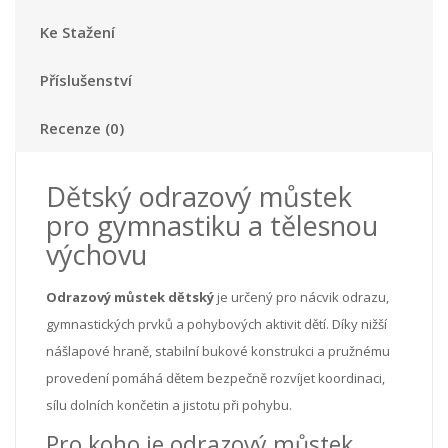
Ke Stažení
Příslušenství
Recenze (0)
Dětský odrazový můstek
pro gymnastiku a tělesnou
výchovu
Odrazový můstek dětský
je určený pro nácvik odrazu,
gymnastických prvků a pohybových aktivit dětí. Díky nižší
nášlapové hraně, stabilní bukové konstrukci a pružnému
provedení pomáhá dětem bezpečně rozvíjet koordinaci,
sílu dolních končetin a jistotu při pohybu.
Pro koho je odrazový můstek