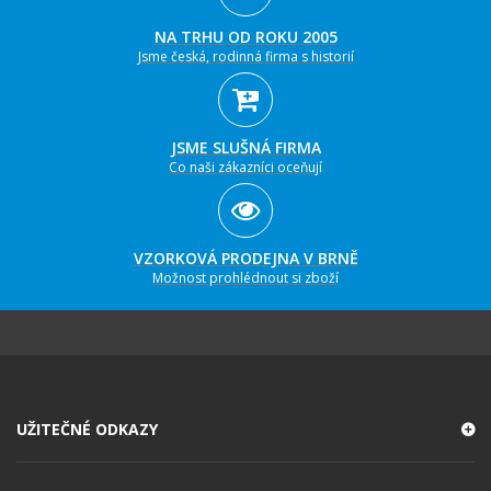
NA TRHU OD ROKU 2005
Jsme česká, rodinná firma s historií
JSME SLUŠNÁ FIRMA
Co naši zákazníci oceňují
VZORKOVÁ PRODEJNA V BRNĚ
Možnost prohlédnout si zboží
UŽITEČNÉ ODKAZY