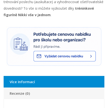
trénování poslechu (auskultace) a vyhodnocovat ošetřovatelské
dovednosti? To vše si můžete vyzkoušet díky
tréninkové
figuríně Nikki vše v jednom
.
Více Informací
Recenze (0)