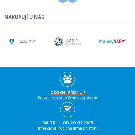
NAKUPUJÍ U NÁS
OSOBNÍ PŘÍSTUP
Poradíme a pomůžeme s výběrem
NA TRHU OD ROKU 2005
Jsme česká, rodinná firma s historií