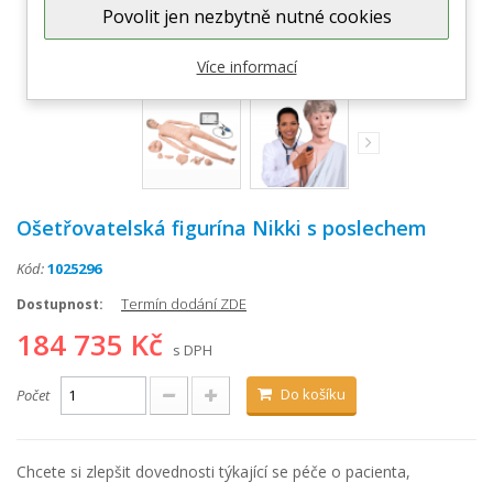
Povolit jen nezbytně nutné cookies
Zobrazit větší
Více informací
Ošetřovatelská figurína Nikki s poslechem
Kód:
1025296
Termín dodání ZDE
Dostupnost:
184 735 Kč
s DPH
Do košíku
Počet
Chcete si zlepšit dovednosti týkající se péče o pacienta,