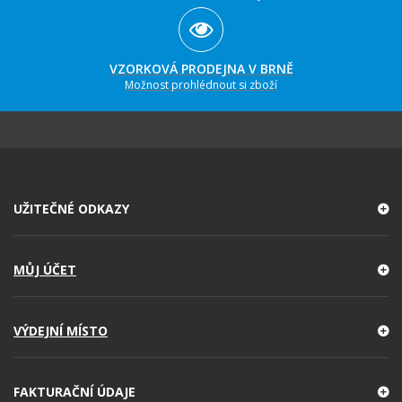
VZORKOVÁ PRODEJNA V BRNĚ
Možnost prohlédnout si zboží
UŽITEČNÉ ODKAZY
MŮJ ÚČET
VÝDEJNÍ MÍSTO
FAKTURAČNÍ ÚDAJE