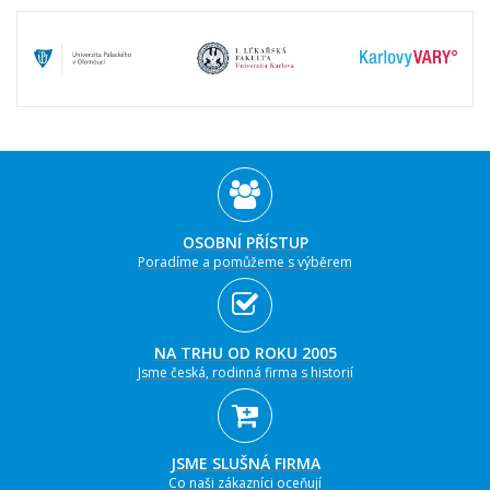
OSOBNÍ PŘÍSTUP
Poradíme a pomůžeme s výběrem
NA TRHU OD ROKU 2005
Jsme česká, rodinná firma s historií
JSME SLUŠNÁ FIRMA
Co naši zákazníci oceňují