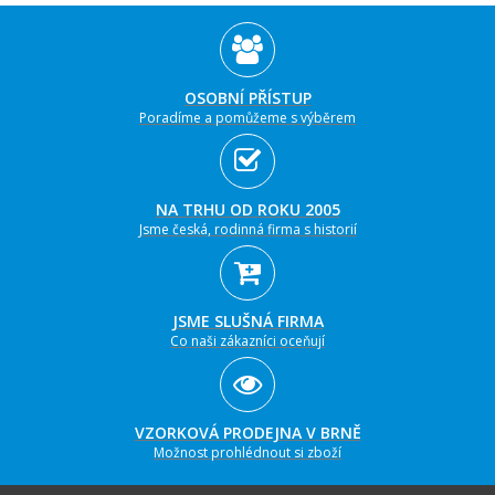
OSOBNÍ PŘÍSTUP
Poradíme a pomůžeme s výběrem
NA TRHU OD ROKU 2005
Jsme česká, rodinná firma s historií
JSME SLUŠNÁ FIRMA
Co naši zákazníci oceňují
VZORKOVÁ PRODEJNA V BRNĚ
Možnost prohlédnout si zboží