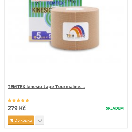
TEMTEX kinesio tape Tourmaline,...
279 Kč
SKLADEM
Do košíku