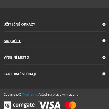
UŽITEČNÉ ODKAZY
MŮJ ÚČET
VÝDEJNÍ MÍSTO
FAKTURAČNÍ ÚDAJE
Copyright
Tivali, s.r.o.
. Všechna práva vyhrazena