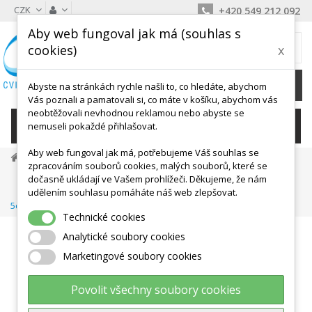
CZK
+420 549 212 092
Aby web fungoval jak má (souhlas s
MŮJ KOŠÍK
cookies)
x
0
Ks /
0 Kč
Abyste na stránkách rychle našli to, co hledáte, abychom
Vás poznali a pamatovali si, co máte v košíku, abychom vás
neobtěžovali nevhodnou reklamou nebo abyste se
KATEGORIE
nemuseli pokaždé přihlašovat.
Aby web fungoval jak má, potřebujeme Váš souhlas se
Masážní A Relax Pomůcky
Tejpování
zpracováním souborů cookies, malých souborů, které se
TEMTEX TOURMALINE 5 Cm
dočasně ukládají ve Vašem prohlížeči. Děkujeme, že nám
TEMTEX Kinesio Tape Tourmaline, Červená Tejpovací Páska
udělením souhlasu pomáháte náš web zlepšovat.
5cm X 5m
Technické cookies
Analytické soubory cookies
Marketingové soubory cookies
Povolit všechny soubory cookies