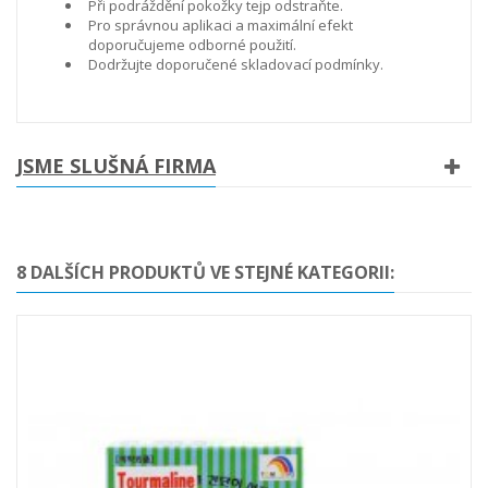
Při podráždění pokožky tejp odstraňte.
Pro správnou aplikaci a maximální efekt
doporučujeme odborné použití.
Dodržujte doporučené skladovací podmínky.
JSME SLUŠNÁ FIRMA
8 DALŠÍCH PRODUKTŮ VE STEJNÉ KATEGORII: