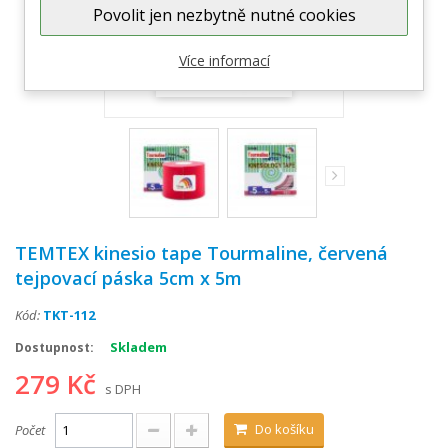
Povolit jen nezbytně nutné cookies
Více informací
Zobrazit větší
TEMTEX kinesio tape Tourmaline, červená
tejpovací páska 5cm x 5m
Kód:
TKT-112
Skladem
Dostupnost:
279 Kč
s DPH
Do košíku
Počet