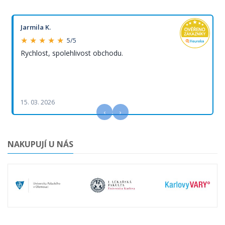
Jarmila K.
★ ★ ★ ★ ★
5/5
Rychlost, spolehlivost obchodu.
15. 03. 2026
‹
›
NAKUPUJÍ U NÁS