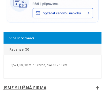
Více Informací
Recenze (0)
9,5x1,0m, 3mm PP, černá, oko 10 x 10 cm
JSME SLUŠNÁ FIRMA