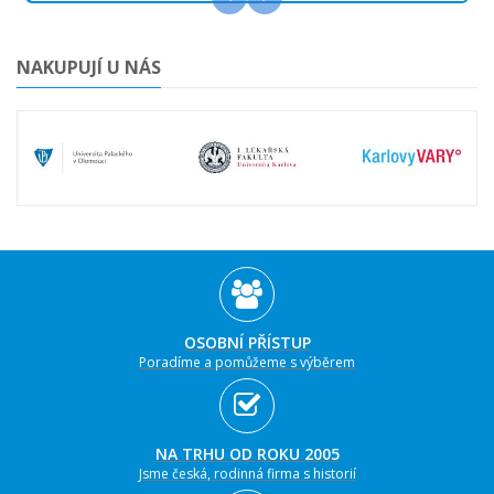
NAKUPUJÍ U NÁS
OSOBNÍ PŘÍSTUP
Poradíme a pomůžeme s výběrem
NA TRHU OD ROKU 2005
Jsme česká, rodinná firma s historií