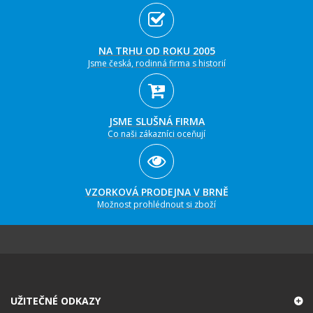
NA TRHU OD ROKU 2005
Jsme česká, rodinná firma s historií
JSME SLUŠNÁ FIRMA
Co naši zákazníci oceňují
VZORKOVÁ PRODEJNA V BRNĚ
Možnost prohlédnout si zboží
UŽITEČNÉ ODKAZY