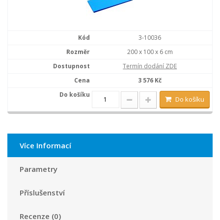
3-10036
200 x 100 x 6 cm
Termín dodání ZDE
3 576 Kč
Do košíku
Více Informací
Parametry
Příslušenství
Recenze (0)