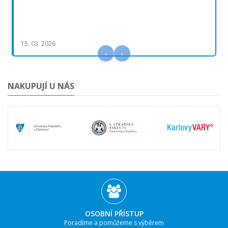
15. 03. 2026
‹
›
NAKUPUJÍ U NÁS
OSOBNÍ PŘÍSTUP
Poradíme a pomůžeme s výběrem