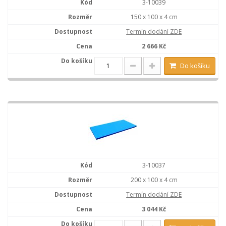
3-10039
150 x 100 x 4 cm
Termín dodání ZDE
2 666 Kč
Do košíku
3-10037
200 x 100 x 4 cm
Termín dodání ZDE
3 044 Kč