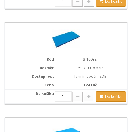
Do košíku
3-10038
150 x 100 x 6 cm
Termín dodání ZDE
3 243 Kč
Do košíku