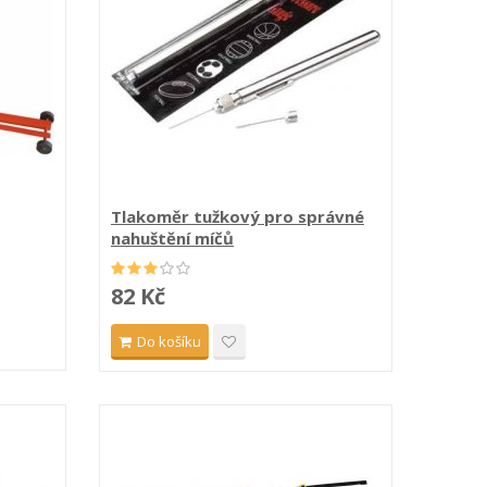
Tlakoměr tužkový pro správné
nahuštění míčů
82 Kč
Do košíku