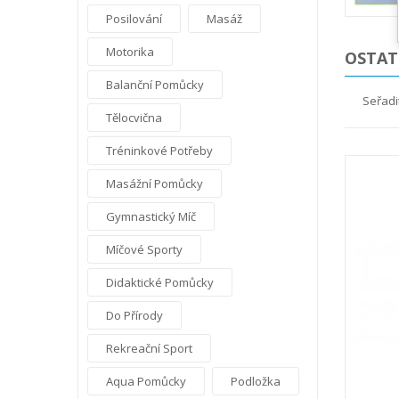
Posilování
Masáž
Motorika
OSTATN
Balanční Pomůcky
Seřadi
Tělocvična
Tréninkové Potřeby
Masážní Pomůcky
Gymnastický Míč
Míčové Sporty
Didaktické Pomůcky
Do Přírody
Rekreační Sport
Aqua Pomůcky
Podložka