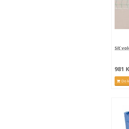
Síť vol
981 
Do 