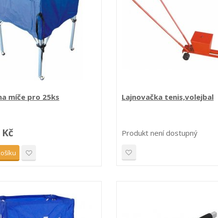
na míče pro 25ks
Lajnovačka tenis,volejbal
 Kč
Produkt není dostupný
košíku