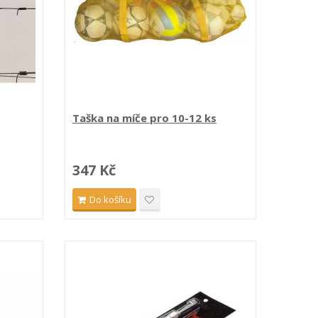
Taška na míče pro 10-12 ks
347 Kč
Do košíku