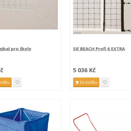
ejbal pro školy
Síť BEACH Profi 6 EXTRA
Kč
5 036 Kč
košíku
Do košíku