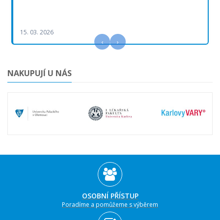
15. 03. 2026
‹
›
NAKUPUJÍ U NÁS
OSOBNÍ PŘÍSTUP
Poradíme a pomůžeme s výběrem