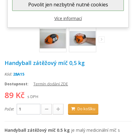
Povolit jen nezbytně nutné cookies
Zobrazit větší
Více informací
Handyball zátěžový míč 0,5 kg
Kód:
28A15
Termín dodání ZDE
Dostupnost:
89 Kč
s DPH
Do košíku
Počet
Handyball zátěžový míč 0.5 kg
je malý medicinální míč s