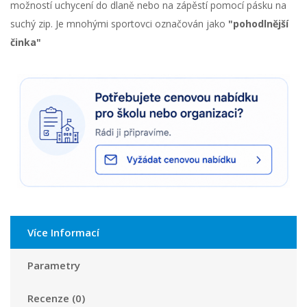
možností uchycení do dlaně nebo na zápěstí pomocí pásku na
suchý zip. Je mnohými sportovci označován jako
"pohodlnější
činka"
Více Informací
Parametry
Recenze (0)