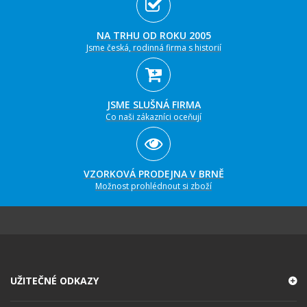
NA TRHU OD ROKU 2005
Jsme česká, rodinná firma s historií
JSME SLUŠNÁ FIRMA
Co naši zákazníci oceňují
VZORKOVÁ PRODEJNA V BRNĚ
Možnost prohlédnout si zboží
UŽITEČNÉ ODKAZY