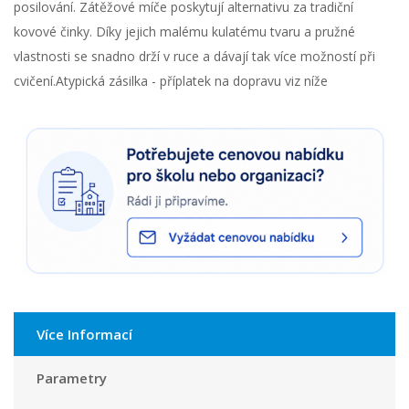
posilování. Zátěžové míče poskytují alternativu za tradiční
kovové činky. Díky jejich malému kulatému tvaru a pružné
vlastnosti se snadno drží v ruce a dávají tak více možností při
cvičení.Atypická zásilka - příplatek na dopravu viz níže
Více Informací
Parametry