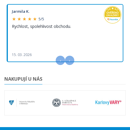
Jarmila K.
★ ★ ★ ★ ★
5/5
Rychlost, spolehlivost obchodu.
15. 03. 2026
‹
›
NAKUPUJÍ U NÁS