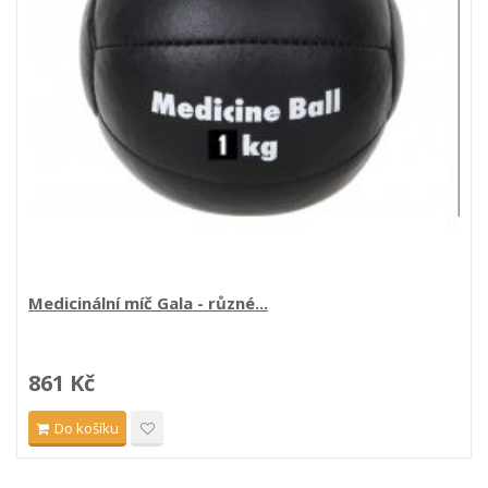
Medicinální míč Gala - různé...
861 Kč
Do košíku