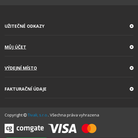
UŽITEČNÉ ODKAZY
MŮJ ÚČET
VÝDEJNÍ MÍSTO
FAKTURAČNÍ ÚDAJE
Copyright
Tivali, s.r.o.
. Všechna práva vyhrazena