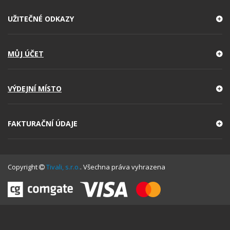
UŽITEČNÉ ODKAZY
MŮJ ÚČET
VÝDEJNÍ MÍSTO
FAKTURAČNÍ ÚDAJE
Copyright
Tivali, s.r.o.
. Všechna práva vyhrazena