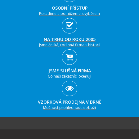
OSOBNÍ PŘÍSTUP
Poradíme a pomůžeme s výběrem
NA TRHU OD ROKU 2005
Jsme česká, rodinná firma s historií
JSME SLUŠNÁ FIRMA
Co naši zákazníci oceňují
VZORKOVÁ PRODEJNA V BRNĚ
Možnost prohlédnout si zboží