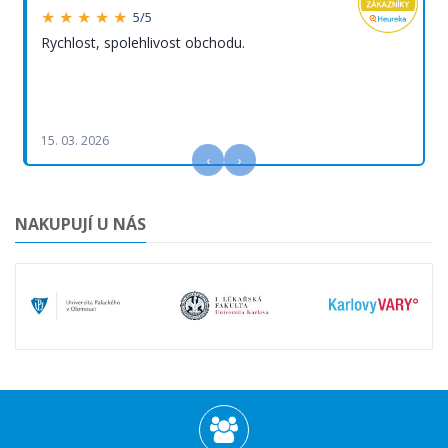
★ ★ ★ ★ ★
5/5
Rychlost, spolehlivost obchodu.
15. 03. 2026
‹
›
NAKUPUJÍ U NÁS