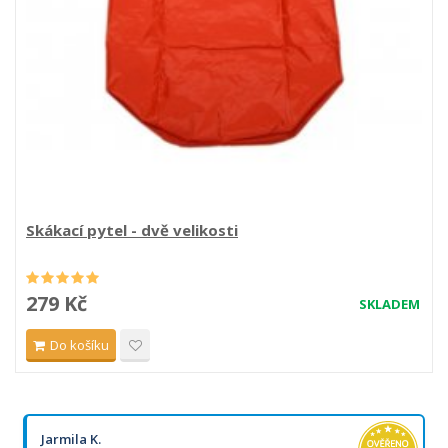
Skákací pytel - dvě velikosti
279 Kč
SKLADEM
Do košíku
Jarmila K.