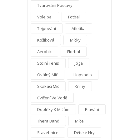
Tvarování Postavy
Volejbal
Fotbal
Tejpování
Atletika
Košíková
Míčky
Aerobic
Florbal
Stolní Tenis
Jóga
Oválný Míč
Hopsadlo
Skákací Míč
Knihy
Cvičení Ve Vodě
Doplňky K Míčům
Plavání
Thera Band
Míče
Stavebnice
Dětské Hry