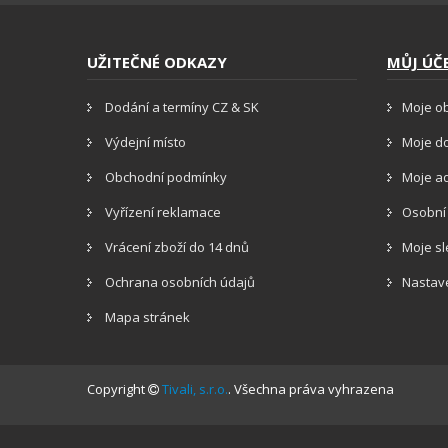
UŽITEČNÉ ODKAZY
MŮJ ÚČ
Dodání a termíny CZ & SK
Moje o
Výdejní místo
Moje d
Obchodní podmínky
Moje a
Vyřízení reklamace
Osobní
Vrácení zboží do 14 dnů
Moje s
Ochrana osobních údajů
Nastav
Mapa stránek
Copyright
Tivali, s.r.o.
. Všechna práva vyhrazena