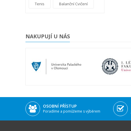
Tenis
Balanční Cvičení
NAKUPUJÍ U NÁS
OSOBNÍ PŘÍSTUP
Poradíme a pomůžeme s výběrem