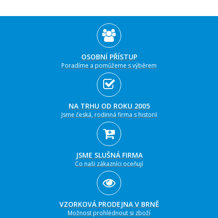
OSOBNÍ PŘÍSTUP
Poradíme a pomůžeme s výběrem
NA TRHU OD ROKU 2005
Jsme česká, rodinná firma s historií
JSME SLUŠNÁ FIRMA
Co naši zákazníci oceňují
VZORKOVÁ PRODEJNA V BRNĚ
Možnost prohlédnout si zboží