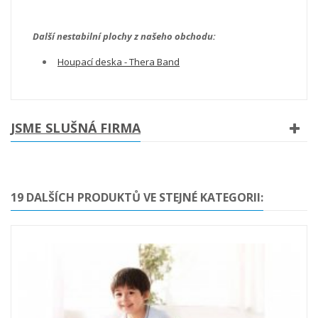
Další nestabilní plochy z našeho obchodu:
Houpací deska - Thera Band
JSME SLUŠNÁ FIRMA
19 DALŠÍCH PRODUKTŮ VE STEJNÉ KATEGORII: