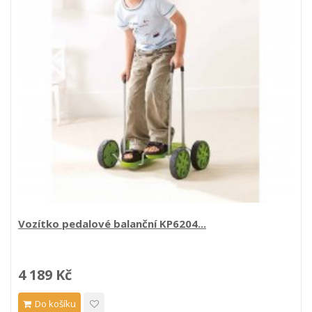
Vozítko pedalové balanční KP6204...
4 189 Kč
Do košíku