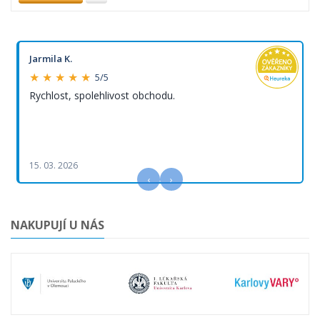
Jarmila K.
★ ★ ★ ★ ★
5/5
Rychlost, spolehlivost obchodu.
15. 03. 2026
‹
›
NAKUPUJÍ U NÁS