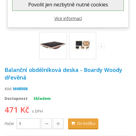
Povolit jen nezbytně nutné cookies
Zobrazit větší
Více informací
Balanční obdélníková deska - Boardy Woody
dřevěná
Kód:
M69308
Skladem
Dostupnost:
471 Kč
s DPH
Do košíku
Počet