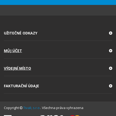
UŽITEČNÉ ODKAZY
MŮJ ÚČET
VÝDEJNÍ MÍSTO
FAKTURAČNÍ ÚDAJE
Copyright
Tivali, s.r.o.
. Všechna práva vyhrazena