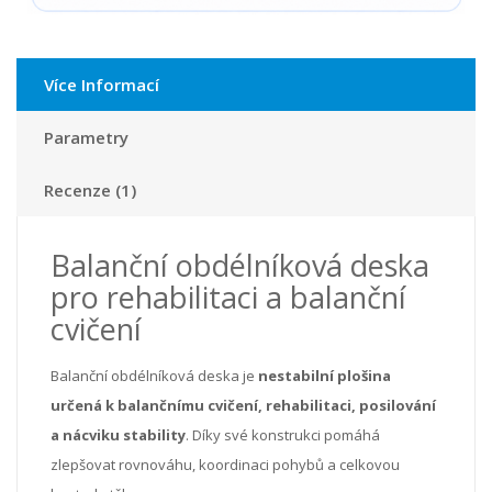
Více Informací
Parametry
Recenze (1)
Balanční obdélníková deska
pro rehabilitaci a balanční
cvičení
Balanční obdélníková deska je
nestabilní plošina
určená k balančnímu cvičení, rehabilitaci, posilování
a nácviku stability
. Díky své konstrukci pomáhá
zlepšovat rovnováhu, koordinaci pohybů a celkovou