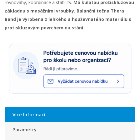
rovnováhy, koordinace a stability.
Má kulatou protiskluzovou
základnu s masážními vroubky. Balanční točna Thera
Band je vyrobena z lehkého a houževnatého materiálu s
protiskluzovým povrchem na stání.
Více Informací
Parametry