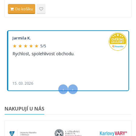
Do košíku
Jarmila K.
★ ★ ★ ★ ★
5/5
Rychlost, spolehlivost obchodu.
15. 03. 2026
‹
›
NAKUPUJÍ U NÁS