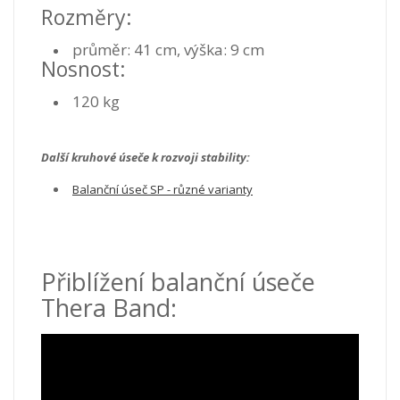
Rozměry:
průměr: 41 cm, výška: 9 cm
Nosnost:
120 kg
Další kruhové úseče k rozvoji stability:
Balanční úseč SP - různé varianty
Přiblížení balanční úseče
Thera Band: