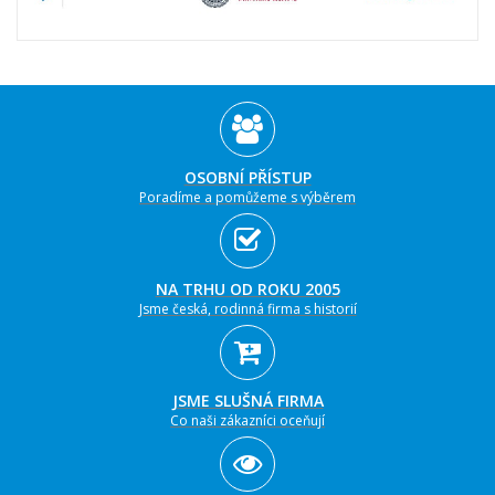
OSOBNÍ PŘÍSTUP
Poradíme a pomůžeme s výběrem
NA TRHU OD ROKU 2005
Jsme česká, rodinná firma s historií
JSME SLUŠNÁ FIRMA
Co naši zákazníci oceňují