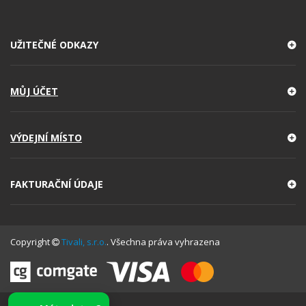
UŽITEČNÉ ODKAZY
MŮJ ÚČET
VÝDEJNÍ MÍSTO
FAKTURAČNÍ ÚDAJE
Copyright
Tivali, s.r.o.
. Všechna práva vyhrazena