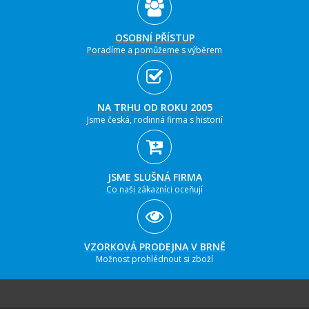
OSOBNÍ PŘÍSTUP
Poradíme a pomůžeme s výběrem
NA TRHU OD ROKU 2005
Jsme česká, rodinná firma s historií
JSME SLUŠNÁ FIRMA
Co naši zákazníci oceňují
VZORKOVÁ PRODEJNA V BRNĚ
Možnost prohlédnout si zboží