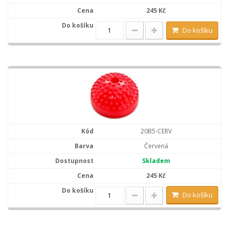
245 Kč
Do košíku
20B5-CERV
Červená
Skladem
245 Kč
Do košíku