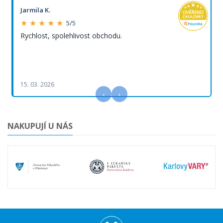
Jarmila K.
★ ★ ★ ★ ★
5/5
Rychlost, spolehlivost obchodu.
15. 03. 2026
‹
›
NAKUPUJÍ U NÁS