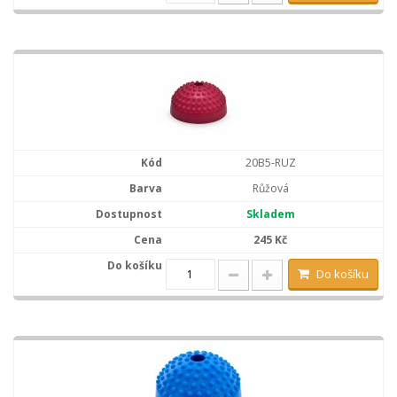
20B5-RUZ
Růžová
Skladem
245 Kč
Do košíku