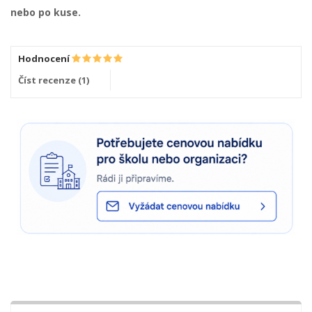
nebo po kuse.
Hodnocení
Číst recenze (
1
)