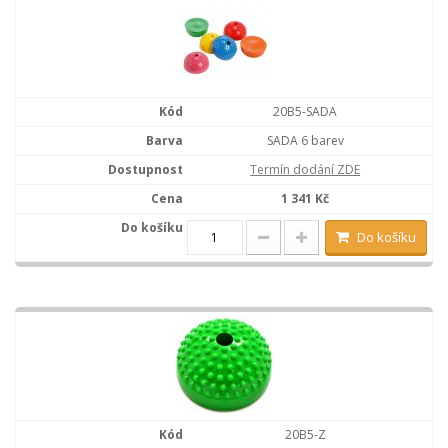
20B5-SADA
SADA 6 barev
Termín dodání ZDE
1 341 Kč
Do košíku
20B5-Z