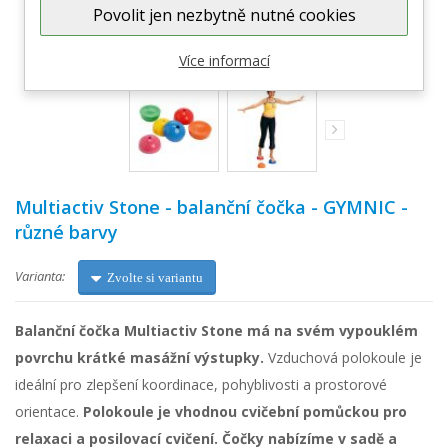
Povolit jen nezbytně nutné cookies
Zobrazit větší
Více informací
Multiactiv Stone - balanční čočka - GYMNIC -
různé barvy
Varianta:
Zvolte si variantu
Balanční čočka Multiactiv Stone má na svém vypouklém
povrchu krátké masážní výstupky.
Vzduchová polokoule je
ideální pro zlepšení koordinace, pohyblivosti a prostorové
orientace.
Polokoule je vhodnou cvičební pomůckou pro
relaxaci a posilovací cvičení. Čočky nabízíme v sadě a