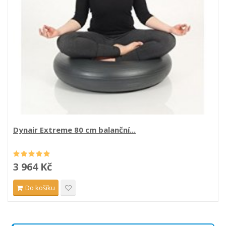
Dynair Extreme 80 cm balanční...
3 964 Kč
Do košíku