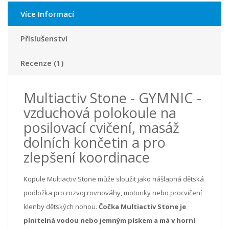
Více Informací
Příslušenství
Recenze (1)
Multiactiv Stone - GYMNIC -
vzduchová polokoule na
posilovací cvičení, masáž
dolních končetin a pro
zlepšení koordinace
Kopule Multiactiv Stone může sloužit jako nášlapná dětská
podložka pro rozvoj rovnováhy, motoriky nebo procvičení
klenby dětských nohou.
Čočka Multiactiv Stone je
plnitelná vodou nebo jemným pískem a má v horní