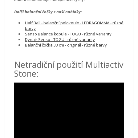
Další balanční čočky z naší nabídky:
Half Ball - balanční polokoule - LEDRAGOMMA - různé
barvy
Senso Balance kopule - TOGU - různé varianty
Dynair Senso - TOGU - různé varianty
Balanční čočka 33 cm - originál - různé barvy
Netradiční použití Multiactiv
Stone: