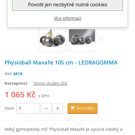
Povolit jen nezbytně nutné cookies
Zobrazit větší
Více informací
Physioball Maxafe 105 cm - LEDRAGOMMA
Kód:
2A16
Termín dodání ZDE
Dostupnost:
1 065 Kč
s DPH
Do košíku
Počet
Velký gymnastický míč Physioball Maxafe je vysoce odolný a