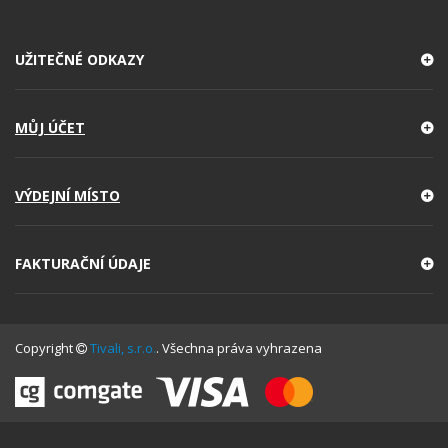
UŽITEČNÉ ODKAZY
MŮJ ÚČET
VÝDEJNÍ MÍSTO
FAKTURAČNÍ ÚDAJE
Copyright
Tivali, s.r.o.
. Všechna práva vyhrazena