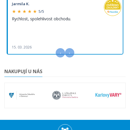
Jarmila K.
★ ★ ★ ★ ★
5/5
Rychlost, spolehlivost obchodu.
15. 03. 2026
‹
›
NAKUPUJÍ U NÁS