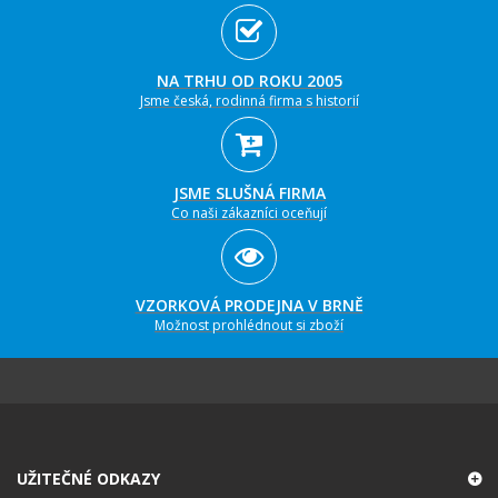
NA TRHU OD ROKU 2005
Jsme česká, rodinná firma s historií
JSME SLUŠNÁ FIRMA
Co naši zákazníci oceňují
VZORKOVÁ PRODEJNA V BRNĚ
Možnost prohlédnout si zboží
UŽITEČNÉ ODKAZY