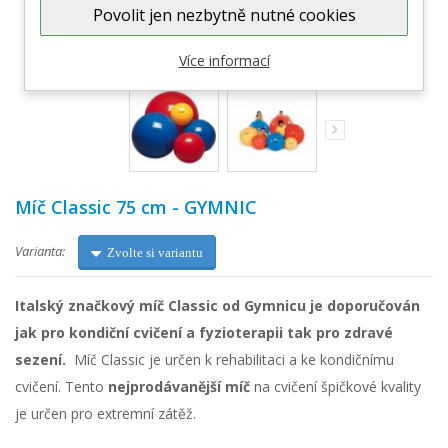
Povolit jen nezbytně nutné cookies
Zobrazit větší
Více informací
Míč Classic 75 cm - GYMNIC
Varianta:
Zvolte si variantu
Italský značkový míč Classic od Gymnicu je doporučován
jak pro kondiční cvičení a fyzioterapii tak pro zdravé
sezení.
Míč Classic je určen k rehabilitaci a ke kondičnímu
cvičení. Tento
nejprodávanější míč
na cvičení špičkové kvality
je určen pro extremní zátěž.