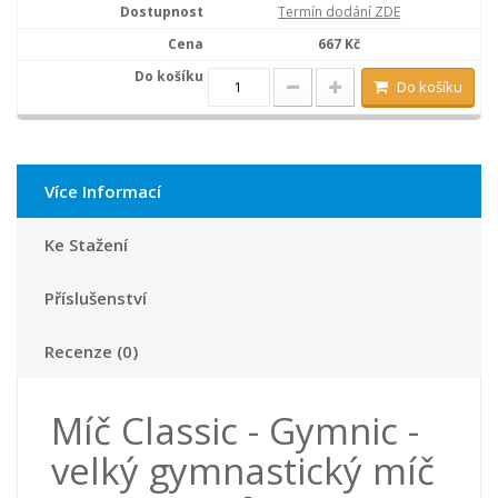
Termín dodání ZDE
667 Kč
Do košíku
Více Informací
Ke Stažení
Příslušenství
Recenze (0)
Míč Classic - Gymnic -
velký gymnastický míč