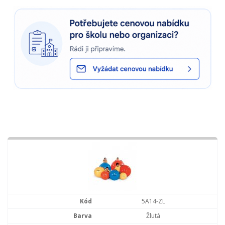
5A14-ZL
Žlutá