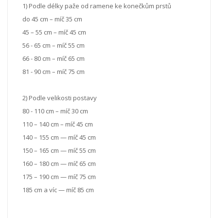
1) Podle délky paže od ramene ke konečkům prstů
do 45 cm – míč 35 cm
45 – 55 cm – míč 45 cm
56 - 65 cm – míč 55 cm
66 - 80 cm – míč 65 cm
81 - 90 cm – míč 75 cm
2) Podle velikosti postavy
80 - 110 cm – míč 30 cm
110 – 140 cm – míč 45 cm
140 – 155 cm — míč 45 cm
150 – 165 cm — míč 55 cm
160 – 180 cm — míč 65 cm
175 – 190 cm — míč 75 cm
185 cm a víc — míč 85 cm