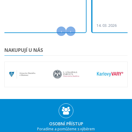
14. 03. 2026
‹
›
NAKUPUJÍ U NÁS
OSOBNÍ PŘÍSTUP
Poradíme a pomůžeme s výběrem