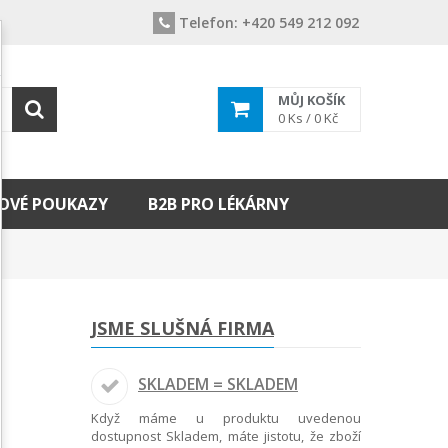
Telefon:
+420 549 212 092
MŮJ KOŠÍK
0
Ks /
0 Kč
OVÉ POUKAZY
B2B PRO LÉKÁRNY
JSME SLUŠNÁ FIRMA
SKLADEM = SKLADEM
Když máme u produktu uvedenou
dostupnost Skladem, máte jistotu, že zboží