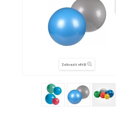
Zobrazit větší