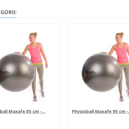
GORII:
ball Maxafe 85 cm -...
Physioball Maxafe 95 cm -.